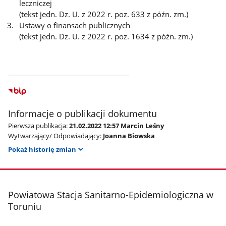
leczniczej
(tekst jedn. Dz. U. z 2022 r. poz. 633 z późn. zm.)
Ustawy o finansach publicznych
(tekst jedn. Dz. U. z 2022 r. poz. 1634 z późn. zm.)
Informacje o publikacji dokumentu
Pierwsza publikacja:
21.02.2022 12:57 Marcin Leśny
Wytwarzający/ Odpowiadający:
Joanna Biowska
Pokaż historię zmian
stopka
Powiatowa Stacja Sanitarno-Epidemiologiczna w
Toruniu