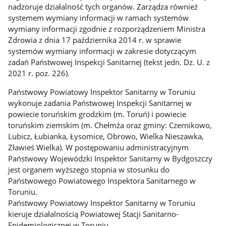
nadzoruje działalność tych organów. Zarządza również
systemem wymiany informacji w ramach systemów
wymiany informacji zgodnie z rozporządzeniem Ministra
Zdrowia z dnia 17 października 2014 r. w sprawie
systemów wymiany informacji w zakresie dotyczącym
zadań Państwowej Inspekcji Sanitarnej (tekst jedn. Dz. U. z
2021 r. poz. 226).
Państwowy Powiatowy Inspektor Sanitarny w Toruniu
wykonuje zadania Państwowej Inspekcji Sanitarnej w
powiecie toruńskim grodzkim (m. Toruń) i powiecie
toruńskim ziemskim (m. Chełmża oraz gminy: Czernikowo,
Lubicz, Łubianka, Łysomice, Obrowo, Wielka Nieszawka,
Zławieś Wielka). W postępowaniu administracyjnym
Państwowy Wojewódzki Inspektor Sanitarny w Bydgoszczy
jest organem wyższego stopnia w stosunku do
Państwowego Powiatowego Inspektora Sanitarnego w
Toruniu.
Państwowy Powiatowy Inspektor Sanitarny w Toruniu
kieruje działalnością Powiatowej Stacji Sanitarno-
Epidemiologicznej w Toruniu.