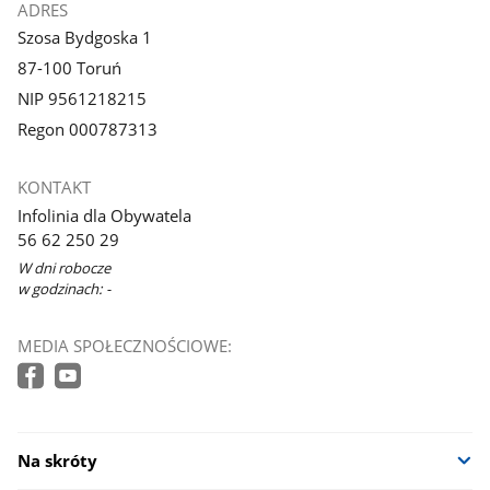
ADRES
Szosa Bydgoska 1
87-100 Toruń
NIP 9561218215
Regon 000787313
KONTAKT
Infolinia dla Obywatela
56 62 250 29
W dni robocze
w godzinach: -
MEDIA SPOŁECZNOŚCIOWE:
Na skróty