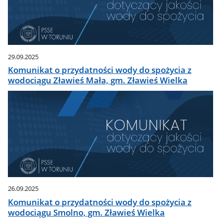
29.09.2025
Komunikat o przydatności wody do spożycia z
wodociągu Zławieś Mała, gm. Zławieś Wielka
26.09.2025
Komunikat o przydatności wody do spożycia z
wodociągu Smolno, gm. Zławieś Wielka