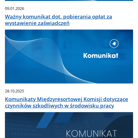
09.01.2026
Ważny komunikat dot. pobierania opłat za
wystawienie zaświadczeń
28.10.2025
Komunikaty Międzyresortowej Komisji dotyczące
czynników szkodliwych w środowisku pracy