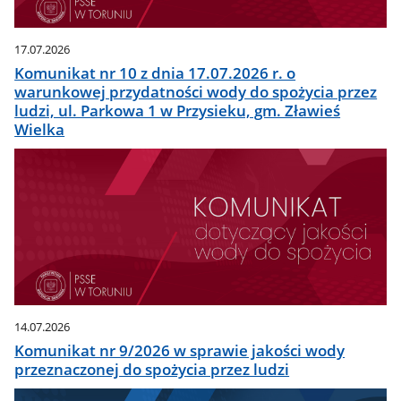
17.07.2026
Komunikat nr 10 z dnia 17.07.2026 r. o
warunkowej przydatności wody do spożycia przez
ludzi, ul. Parkowa 1 w Przysieku, gm. Zławieś
Wielka
14.07.2026
Komunikat nr 9/2026 w sprawie jakości wody
przeznaczonej do spożycia przez ludzi