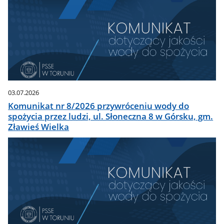
03.07.2026
Komunikat nr 8/2026 przywróceniu wody do
spożycia przez ludzi, ul. Słoneczna 8 w Górsku, gm.
Zławieś Wielka