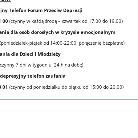
jny Telefon Forum Przeciw Depresji
91 00
(czynny w każdą środę – czwartek od 17.00 do 19.00)
fania dla osób dorosłych w kryzysie emocjonalnym
(poniedziałek-piątek od 14:00-22:00, połączenie bezpłatne)
ania dla Dzieci i Młodzieży
(czynny 7 dni w tygodniu, 24 h na dobę)
ydepresyjny telefon zaufania
88 01
(czynny od poniedziałku do piątku od 15:00 do 20:00)