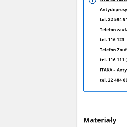
Antydepresy
tel. 22 594 
Telefon zau
tel. 116 123
Telefon Zauf
tel. 116 111
ITAKA – Ant
tel. 22 484 
Materiały