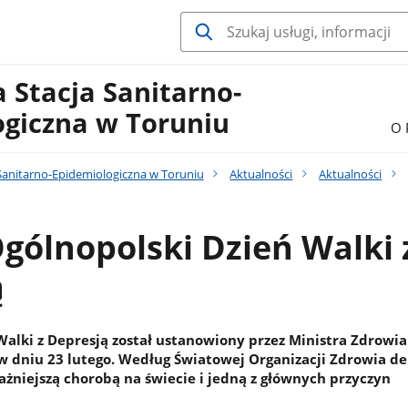
 Stacja Sanitarno-
ogiczna w Toruniu
O 
Sanitarno-Epidemiologiczna w Toruniu
Aktualności
Aktualności
Ogólnopolski Dzień Walki 
ą
Walki z Depresją został ustanowiony przez Ministra Zdrowia
w dniu 23 lutego. Według Światowej Organizacji Zdrowia de
ażniejszą chorobą na świecie i jedną z głównych przyczyn