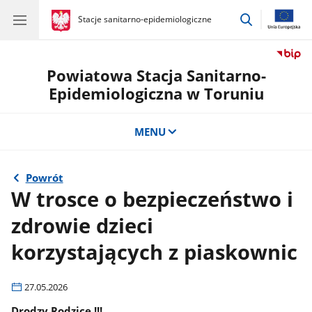
przejdź
gov.pl
Stacje sanitarno-epidemiologiczne
gov.pl
Stacje
do
sanitarno-
wyszukiwar
epidemiologiczne
Powiatowa Stacja Sanitarno-
Epidemiologiczna w Toruniu
MENU
Powrót
W trosce o bezpieczeństwo i
zdrowie dzieci
korzystających z piaskownic
27.05.2026
Drodzy Rodzice !!!