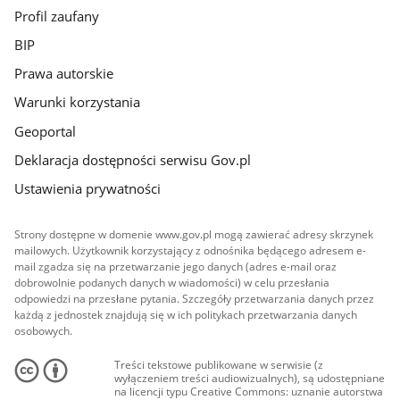
Profil zaufany
BIP
Prawa autorskie
Warunki korzystania
Geoportal
Deklaracja dostępności serwisu Gov.pl
Ustawienia prywatności
Strony dostępne w domenie www.gov.pl mogą zawierać adresy skrzynek
mailowych. Użytkownik korzystający z odnośnika będącego adresem e-
mail zgadza się na przetwarzanie jego danych (adres e-mail oraz
dobrowolnie podanych danych w wiadomości) w celu przesłania
odpowiedzi na przesłane pytania. Szczegóły przetwarzania danych przez
każdą z jednostek znajdują się w ich politykach przetwarzania danych
osobowych.
Treści tekstowe publikowane w serwisie (z
wyłączeniem treści audiowizualnych), są udostępniane
na licencji typu Creative Commons: uznanie autorstwa