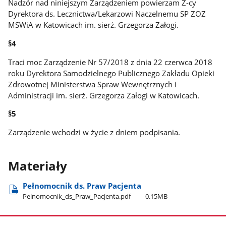
Nadzór nad niniejszym Zarządzeniem powierzam Z-cy
Dyrektora ds. Lecznictwa/Lekarzowi Naczelnemu SP ZOZ
MSWiA w Katowicach im. sierż. Grzegorza Załogi.
§4
Traci moc Zarządzenie Nr 57/2018 z dnia 22 czerwca 2018
roku Dyrektora Samodzielnego Publicznego Zakładu Opieki
Zdrowotnej Ministerstwa Spraw Wewnętrznych i
Administracji im. sierż. Grzegorza Załogi w Katowicach
.
§5
Zarządzenie wchodzi w życie z dniem podpisania.
Materiały
Pełnomocnik ds. Praw Pacjenta
Pelnomocnik​_ds​_Praw​_Pacjenta.pdf
0.15MB