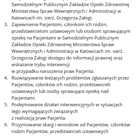
Samodzielnym Publicznym Zakładzie Opieki Zdrowotnej
Ministerstwa Spraw Wewnętrznych i Administracji w
Katowicach im. sierż. Grzegorza Załogi.
Zapewnienie Pacjentom, członkom ich rodzin,
przedstawicielom ustawowym lub osobom sprawującym
opiekę na Pacjentami w Samodzielnym Publicznym
Zakładzie Opieki Zdrowotnej Ministerstwa Spraw
Wewnętrznych i Administracji w Katowicach im. sierż.
Grzegorza Załogi dostępu do informacji prawnej oraz
wskazanie trybu interwencji
w przypadku naruszenia praw Pacjenta.
Rozwiązywanie bieżących problemów zgłaszanych przez
Pacjentów, członków ich rodzin, przedstawicieli
ustawowych lub osoby sprawujące opiekę nad
Pacjentami.
Podejmowanie działań interwencyjnych w sytuacjach
tego wymagających związanych
z realizacją praw Pacjenta.
Przyjmowanie skarg i wniosków od Pacjentów, członków
rodzin Pacjentów, przedstawicieli ustawowych