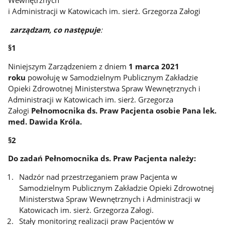
Wewnętrznych
i Administracji w Katowicach im. sierż. Grzegorza Załogi
zarządzam, co następuje
:
§
1
Niniejszym Zarządzeniem z dniem
1 marca 2021
roku
powołuję w Samodzielnym Publicznym Zakładzie
Opieki Zdrowotnej Ministerstwa Spraw Wewnętrznych i
Administracji w Katowicach im. sierż. Grzegorza
Załogi
Pełnomocnika ds. Praw Pacjenta osobie Pana lek.
med. Dawida Króla.
§2
Do zadań Pełnomocnika ds. Praw Pacjenta należy:
Nadzór nad przestrzeganiem praw Pacjenta w
Samodzielnym Publicznym Zakładzie Opieki Zdrowotnej
Ministerstwa Spraw Wewnętrznych i Administracji w
Katowicach im. sierż. Grzegorza Załogi.
Stały monitoring realizacji praw Pacjentów w