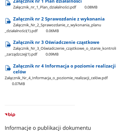
Załącznik nr 1 Plan działalności
Załącznik​_nr​_1​_Plan​_działalności.pdf
0.08MB
Załącznik nr 2 Sprawozdanie z wykonania
Załącznik​_Nr​_2​_Sprawozdanie​_z​_wykonania​_planu​
_działalności(1).pdf
0.06MB
Załącznik nr 3 Oświadczenie cząstkowe
Załącznik​_Nr​_3​_Oświadczenie​_cząstkowe​_o​_stanie​_kontroli​
_zarządzczej(1).pdf
0.09MB
Załącznik nr 4 Informacja o poziomie realizacji
celów
Załącznik​_Nr​_4​_Informacja​_o​_poziomie​_realizacji​_celów.pdf
0.07MB
Informacje o publikacji dokumentu