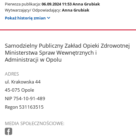
Pierwsza publikacja:
06.09.2024 11:53 Anna Grubiak
Wytwarzający/ Odpowiadający:
Anna Grubiak
Pokaż historię zmian
stopka
Samodzielny Publiczny Zakład Opieki Zdrowotnej
Ministerstwa Spraw Wewnętrznych i
Administracji w Opolu
ADRES
ul. Krakowska 44
45-075 Opole
NIP 754-10-91-489
Regon 531163515
MEDIA SPOŁECZNOŚCIOWE: