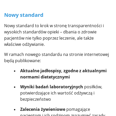
Nowy standard
Nowy standard to krok w stronę transparentności i
wysokich standardów opieki – dbania o zdrowie
pacjentów nie tylko poprzez leczenie, ale także
właściwe odżywianie.
W ramach nowego standardu na stronie internetowej
będą publikowane:
Aktualne jadłospisy, zgodne z aktualnymi
normami dietetycznymi
Wyniki badań laboratoryjnych
posiłków,
potwierdzające ich wartość odżywczą i
bezpieczeństwo
Zalecenia żywieniowe
pomagające
pacjentom i ich rodzinom zrozumieć zasady