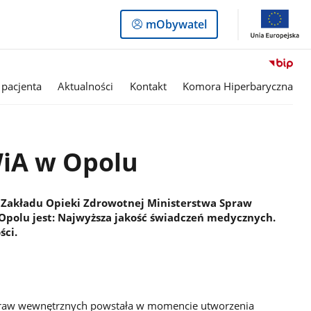
Logowanie
mObywatel
do
panelu
 pacjenta
Aktualności
Kontakt
Komora Hiperbaryczna
iA w Opolu
 Zakładu Opieki Zdrowotnej Ministerstwa Spraw
Opolu jest: Najwyższa jakość świadczeń medycznych.
ści.
praw wewnętrznych powstała w momencie utworzenia