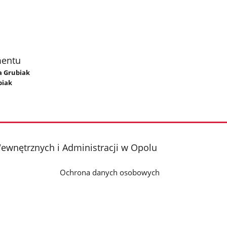
mentu
a Grubiak
biak
ewnętrznych i Administracji w Opolu
Ochrona danych osobowych