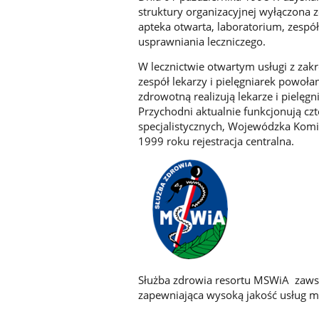
struktury organizacyjnej wyłączona z
apteka otwarta, laboratorium, zespół
usprawniania leczniczego.
W lecznictwie otwartym usługi z zak
zespół lekarzy i pielęgniarek powoła
zdrowotną realizują lekarze i pielę
Przychodni aktualnie funkcjonują cz
specjalistycznych, Wojewódzka Komis
1999 roku rejestracja centralna.
Służba zdrowia resortu MSWiA zawsz
zapewniająca wysoką jakość usług m