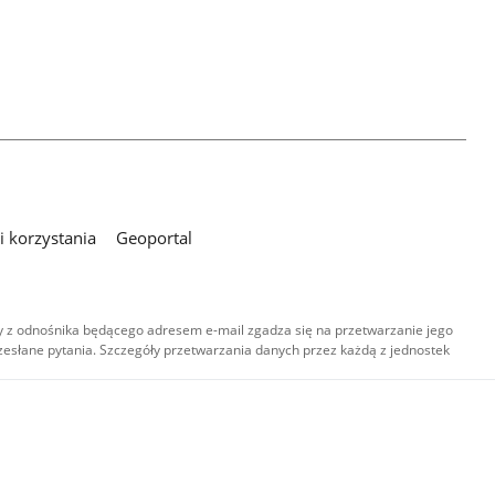
 korzystania
Geoportal
 z odnośnika będącego adresem e-mail zgadza się na przetwarzanie jego
esłane pytania. Szczegóły przetwarzania danych przez każdą z jednostek
,
-