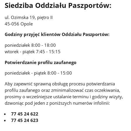
Siedziba Oddziału Paszportów:
ul. Ozimska 19, piętro II
45-056 Opole
Godziny przyjęć klientów Oddziału Paszportów:
poniedziałek 8:00 - 18:00
wtorek - piątek 7:45 - 15:15
Potwierdzanie profilu zaufanego
poniedziałek - piątek 8:00 - 15:00
Aby zapewnić sprawną obsługę procesu potwierdzania
profilu zaufanego oraz zminimalizować czas oczekiwania,
prosimy o wcześniejsze ustalanie terminu i godziny wizyty,
dzwoniąc pod jeden z poniższych numerów infolinii:
77 45 24 622
77 45 24 623