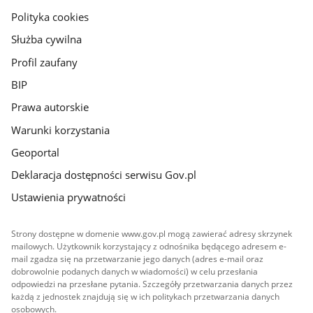
gov.pl
Polityka cookies
Służba cywilna
Profil zaufany
BIP
Prawa autorskie
Warunki korzystania
Geoportal
Deklaracja dostępności serwisu Gov.pl
Ustawienia prywatności
Strony dostępne w domenie www.gov.pl mogą zawierać adresy skrzynek
mailowych. Użytkownik korzystający z odnośnika będącego adresem e-
mail zgadza się na przetwarzanie jego danych (adres e-mail oraz
dobrowolnie podanych danych w wiadomości) w celu przesłania
odpowiedzi na przesłane pytania. Szczegóły przetwarzania danych przez
każdą z jednostek znajdują się w ich politykach przetwarzania danych
osobowych.