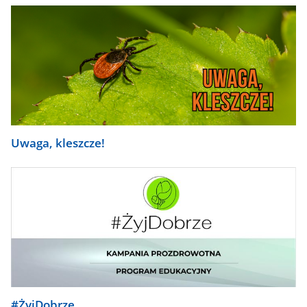
Uwaga, kleszcze!
#ŻyjDobrze