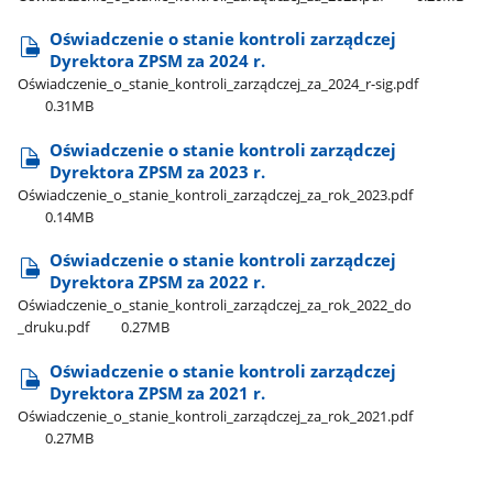
Oświadczenie o stanie kontroli zarządczej
Dyrektora ZPSM za 2024 r.
Oświadczenie​_o​_stanie​_kontroli​_zarządczej​_za​_2024​_r-sig.pdf
0.31MB
Oświadczenie o stanie kontroli zarządczej
Dyrektora ZPSM za 2023 r.
Oświadczenie​_o​_stanie​_kontroli​_zarządczej​_za​_rok​_2023.pdf
0.14MB
Oświadczenie o stanie kontroli zarządczej
Dyrektora ZPSM za 2022 r.
Oświadczenie​_o​_stanie​_kontroli​_zarządczej​_za​_rok​_2022​_do​
_druku.pdf
0.27MB
Oświadczenie o stanie kontroli zarządczej
Dyrektora ZPSM za 2021 r.
Oświadczenie​_o​_stanie​_kontroli​_zarządczej​_za​_rok​_2021.pdf
0.27MB