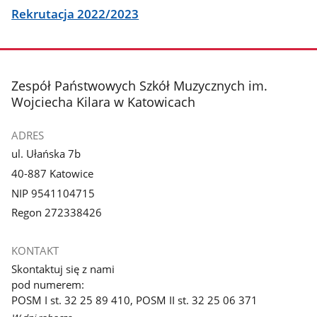
Rekrutacja 2022/2023
stopka
Zespół Państwowych Szkół Muzycznych im.
Wojciecha Kilara w Katowicach
ADRES
ul. Ułańska 7b
40-887 Katowice
NIP 9541104715
Regon 272338426
KONTAKT
Skontaktuj się z nami
pod numerem:
POSM I st. 32 25 89 410, POSM II st. 32 25 06 371