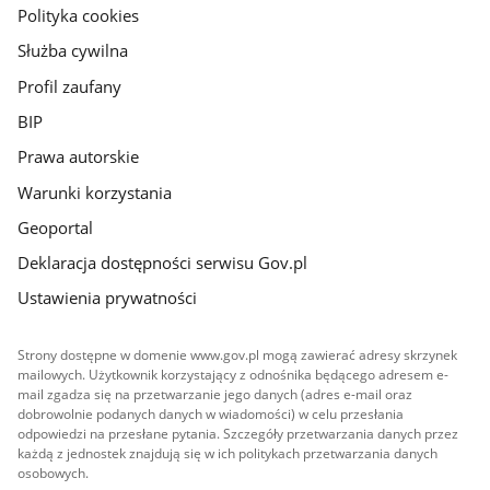
gov.pl
Polityka cookies
Służba cywilna
Profil zaufany
BIP
Prawa autorskie
Warunki korzystania
Geoportal
Deklaracja dostępności serwisu Gov.pl
Ustawienia prywatności
Strony dostępne w domenie www.gov.pl mogą zawierać adresy skrzynek
mailowych. Użytkownik korzystający z odnośnika będącego adresem e-
mail zgadza się na przetwarzanie jego danych (adres e-mail oraz
dobrowolnie podanych danych w wiadomości) w celu przesłania
odpowiedzi na przesłane pytania. Szczegóły przetwarzania danych przez
każdą z jednostek znajdują się w ich politykach przetwarzania danych
osobowych.