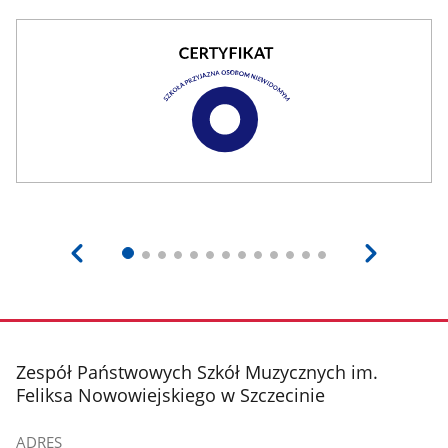
stopka
Zespół Państwowych Szkół Muzycznych im.
Feliksa Nowowiejskiego w Szczecinie
ADRES