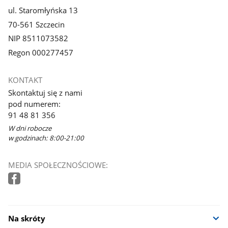
ul. Staromłyńska 13
70-561 Szczecin
NIP 8511073582
Regon 000277457
KONTAKT
Skontaktuj się z nami
pod numerem:
91 48 81 356
W dni robocze
w godzinach: 8:00-21:00
MEDIA SPOŁECZNOŚCIOWE:
Na skróty