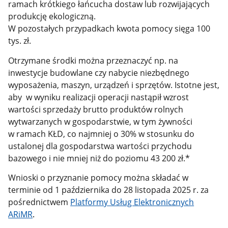
ramach krótkiego łańcucha dostaw lub rozwijających
produkcję ekologiczną.
W pozostałych przypadkach kwota pomocy sięga 100
tys. zł.
Otrzymane środki można przeznaczyć np. na
inwestycje budowlane czy nabycie niezbędnego
wyposażenia, maszyn, urządzeń i sprzętów. Istotne jest,
aby w wyniku realizacji operacji nastąpił wzrost
wartości sprzedaży brutto produktów rolnych
wytwarzanych w gospodarstwie, w tym żywności
w ramach KŁD, co najmniej o 30% w stosunku do
ustalonej dla gospodarstwa wartości przychodu
bazowego i nie mniej niż do poziomu 43 200 zł.*
Wnioski o przyznanie pomocy można składać w
terminie od 1 października do 28 listopada 2025 r. za
pośrednictwem
Platformy Usług Elektronicznych
ARiMR
.