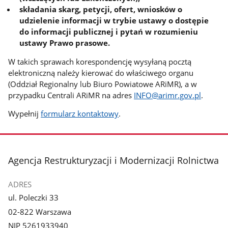
składania skarg, petycji, ofert, wniosków o
udzielenie informacji w trybie ustawy o dostępie
do informacji publicznej i pytań w rozumieniu
ustawy Prawo prasowe.
W takich sprawach korespondencję wysyłaną pocztą
elektroniczną należy kierować do właściwego organu
(Oddział Regionalny lub Biuro Powiatowe ARiMR), a w
przypadku Centrali ARiMR na adres
INFO@arimr.gov.pl
.
Wypełnij
formularz kontaktowy
.
stopka
Agencja Restrukturyzacji i Modernizacji Rolnictwa
ADRES
ul. Poleczki 33
02-822 Warszawa
NIP 5261933940