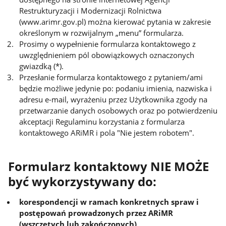
Restrukturyzacji i Modernizacji Rolnictwa
(www.arimr.gov.pl) można kierować pytania w zakresie
określonym w rozwijalnym „menu” formularza.
Prosimy o wypełnienie formularza kontaktowego z
uwzględnieniem pól obowiązkowych oznaczonych
gwiazdką (*).
Przesłanie formularza kontaktowego z pytaniem/ami
będzie możliwe jedynie po: podaniu imienia, nazwiska i
adresu e-mail, wyrażeniu przez Użytkownika zgody na
przetwarzanie danych osobowych oraz po potwierdzeniu
akceptacji Regulaminu korzystania z formularza
kontaktowego ARiMR i pola "Nie jestem robotem".
Formularz kontaktowy NIE MOŻE
być wykorzystywany do:
korespondencji w ramach konkretnych spraw i
postępowań prowadzonych przez ARiMR
(wszczętych lub zakończonych),