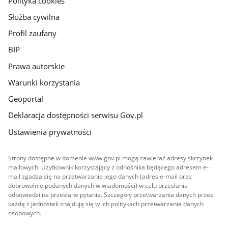
Polityka cookies
Służba cywilna
Profil zaufany
BIP
Prawa autorskie
Warunki korzystania
Geoportal
Deklaracja dostępności serwisu Gov.pl
Ustawienia prywatności
Strony dostępne w domenie www.gov.pl mogą zawierać adresy skrzynek
mailowych. Użytkownik korzystający z odnośnika będącego adresem e-
mail zgadza się na przetwarzanie jego danych (adres e-mail oraz
dobrowolnie podanych danych w wiadomości) w celu przesłania
odpowiedzi na przesłane pytania. Szczegóły przetwarzania danych przez
każdą z jednostek znajdują się w ich politykach przetwarzania danych
osobowych.