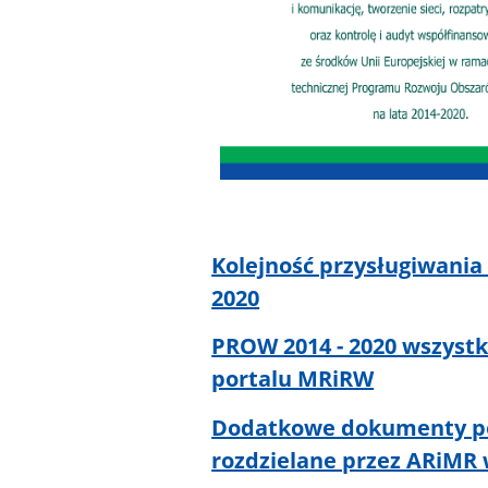
Kolejność przysługiwani
2020
PROW 2014 - 2020 wszystk
portalu MRiRW
Dodatkowe dokumenty pom
rozdzielane przez ARiMR w