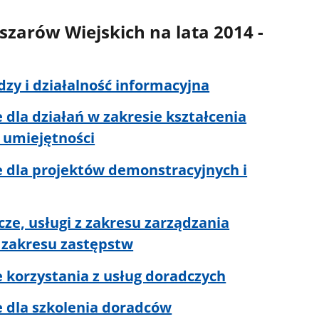
zarów Wiejskich na lata 2014 -
edzy i działalność informacyjna
 dla działań w zakresie kształcenia
 umiejętności
e dla projektów demonstracyjnych i
cze, usługi z zakresu zarządzania
 zakresu zastępstw
e korzystania z usług doradczych
e dla szkolenia doradców