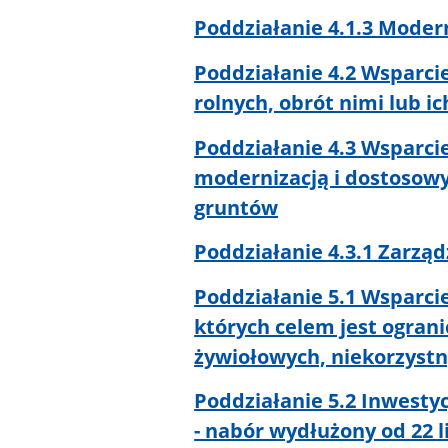
Poddziałanie 4.1.3 Moder
Poddziałanie 4.2 Wsparci
rolnych, obrót nimi lub i
Poddziałanie 4.3 Wsparci
modernizacją i dostosowy
gruntów
Poddziałanie 4.3.1 Zarz
Poddziałanie 5.1 Wsparci
których celem jest ogra
żywiołowych, niekorzystn
Poddziałanie 5.2 Inwestyc
- nabór wydłużony od 22 l