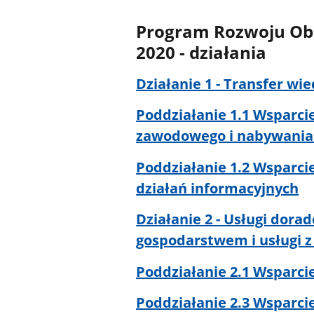
Program Rozwoju Obs
2020 - działania
Działanie 1 - Transfer wi
Poddziałanie 1.1 Wsparcie
zawodowego i nabywania
Poddziałanie 1.2 Wsparci
działań informacyjnych
Działanie 2 - Usługi dorad
gospodarstwem i usługi z
Poddziałanie 2.1 Wsparci
Poddziałanie 2.3 Wsparci