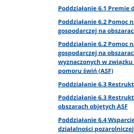
Poddziałanie 6.1 Premie 
Poddziałanie 6.2 Pomoc na
gospodarczej na obszarach
Poddziałanie 6.2 Pomoc na
gospodarczej na obszarac
wyznaczonych w związku 
pomoru świń (ASF)
Poddziałanie 6.3 Restruk
Poddziałanie 6.3 Restruk
obszarach objętych ASF
Poddziałanie 6.4 Wsparcie
działalności pozarolnicze
j