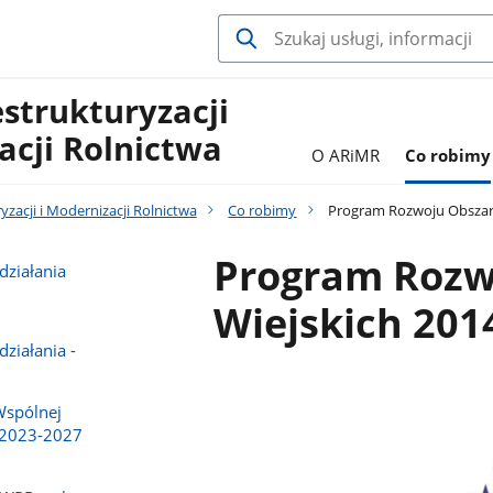
estrukturyzacji
acji Rolnictwa
O ARiMR
Co robimy
yzacji i Modernizacji Rolnictwa
Co robimy
Program Rozwoju Obszaró
Program Rozw
działania
Wiejskich 2014
ziałania -
Wspólnej
a 2023-2027