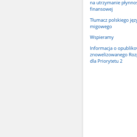
na utrzymanie płynno
finansowej
Tłumacz polskiego jęz
migowego
Wspieramy
Informacja o opublik
znowelizowanego Roz
dla Priorytetu 2