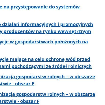
cie na przystępowanie do systemów
e działań informacyjnych i promocyjnych
upy producentów na rynku wewnętrznym
tycje w gospodarstwach położonych na
tycje mające na celu ochronę wód przed
ami pochodzącymi ze źródeł rolniczych
nizacja gospodarstw rolnych – w obszarze
wie - obszar E
nizacja gospodarstw rolnych – w obszarze
rstwie - obszar F