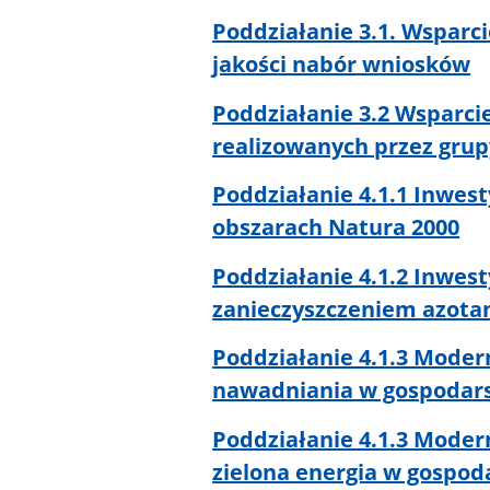
Poddziałanie 3.1. Wspar
jakości nabór wniosków
Poddziałanie 3.2 Wsparci
realizowanych przez gr
Poddziałanie 4.1.1 Inwes
obszarach Natura 2000
Poddziałanie 4.1.2 Inwes
zanieczyszczeniem azotan
Poddziałanie 4.1.3 Moder
nawadniania w gospodarst
Poddziałanie 4.1.3 Moder
zielona energia w gospoda