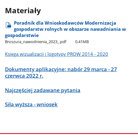
Materiały
Poradnik dla Wnioskodawców Modernizacja
gospodarstw rolnych w obszarze nawadniania w
gospodarstwie
Broszura​_nawodnienia​_2023​_.pdf
0.41MB
Księga wizualizacji i logotypy PROW 2014 - 2020
Dokumenty aplikacyjne: nabór 29 marca - 27
czerwca 2022 r.
Najczęściej zadawane pytania
Siła wyższa - wniosek