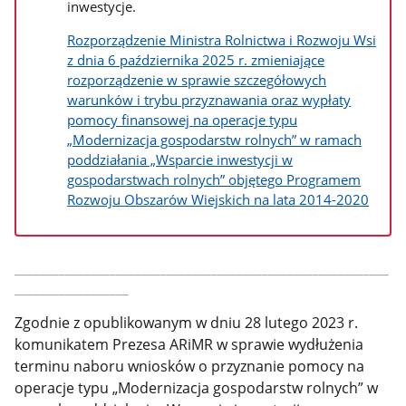
inwestycje.
Rozporządzenie Ministra Rolnictwa i Rozwoju Wsi
z dnia 6 października 2025 r. zmieniające
rozporządzenie w sprawie szczegółowych
warunków i trybu przyznawania oraz wypłaty
pomocy finansowej na operacje typu
„Modernizacja gospodarstw rolnych” w ramach
poddziałania „Wsparcie inwestycji w
gospodarstwach rolnych” objętego Programem
Rozwoju Obszarów Wiejskich na lata 2014-2020
___________________________________________________________
__________________
Zgodnie z opublikowanym w dniu 28 lutego 2023 r.
komunikatem Prezesa ARiMR w sprawie wydłużenia
terminu naboru wniosków o przyznanie pomocy na
operacje typu „Modernizacja gospodarstw rolnych” w