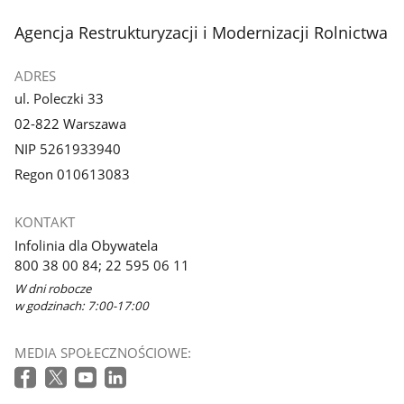
stopka
Agencja Restrukturyzacji i Modernizacji Rolnictwa
ADRES
ul. Poleczki 33
02-822 Warszawa
NIP 5261933940
Regon 010613083
KONTAKT
Infolinia dla Obywatela
800 38 00 84; 22 595 06 11
W dni robocze
w godzinach: 7:00-17:00
MEDIA SPOŁECZNOŚCIOWE: