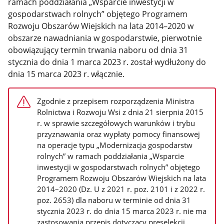
ramach poddziałania „Wsparcie inwestycji w
gospodarstwach rolnych” objętego Programem
Rozwoju Obszarów Wiejskich na lata 2014–2020 w
obszarze nawadniania w gospodarstwie, pierwotnie
obowiązujący termin trwania naboru od dnia 31
stycznia do dnia 1 marca 2023 r. został wydłużony do
dnia 15 marca 2023 r. włącznie.
Zgodnie z przepisem rozporządzenia Ministra
Rolnictwa i Rozwoju Wsi z dnia 21 sierpnia 2015
r. w sprawie szczegółowych warunków i trybu
przyznawania oraz wypłaty pomocy finansowej
na operacje typu „Modernizacja gospodarstw
rolnych” w ramach poddziałania „Wsparcie
inwestycji w gospodarstwach rolnych” objętego
Programem Rozwoju Obszarów Wiejskich na lata
2014–2020 (Dz. U z 2021 r. poz. 2101 i z 2022 r.
poz. 2653) dla naboru w terminie od dnia 31
stycznia 2023 r. do dnia 15 marca 2023 r. nie ma
zastosowania przepis dotyczący preselekcji.