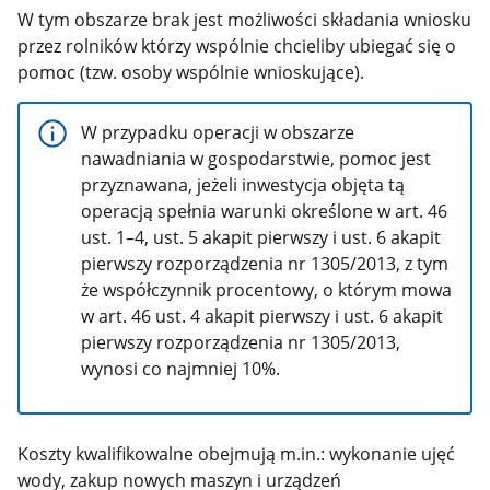
W tym obszarze brak jest możliwości składania wniosku
przez rolników którzy wspólnie chcieliby ubiegać się o
pomoc (tzw. osoby wspólnie wnioskujące).
W przypadku operacji w obszarze
nawadniania w gospodarstwie, pomoc jest
przyznawana, jeżeli inwestycja objęta tą
operacją spełnia warunki określone w art. 46
ust. 1–4, ust. 5 akapit pierwszy i ust. 6 akapit
pierwszy rozporządzenia nr 1305/2013, z tym
że współczynnik procentowy, o którym mowa
w art. 46 ust. 4 akapit pierwszy i ust. 6 akapit
pierwszy rozporządzenia nr 1305/2013,
wynosi co najmniej 10%.
Koszty kwalifikowalne obejmują m.in.
: wykonanie ujęć
wody, zakup nowych maszyn i urządzeń