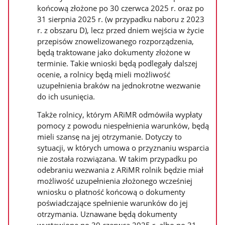
końcową złożone po 30 czerwca 2025 r. oraz po
31 sierpnia 2025 r. (w przypadku naboru z 2023
r. z obszaru D), lecz przed dniem wejścia w życie
przepisów znowelizowanego rozporządzenia,
będą traktowane jako dokumenty złożone w
terminie. Takie wnioski będą podlegały dalszej
ocenie, a rolnicy będą mieli możliwość
uzupełnienia braków na jednokrotne wezwanie
do ich usunięcia.
Także rolnicy, którym ARiMR odmówiła wypłaty
pomocy z powodu niespełnienia warunków, będą
mieli szansę na jej otrzymanie. Dotyczy to
sytuacji, w których umowa o przyznaniu wsparcia
nie została rozwiązana. W takim przypadku po
odebraniu wezwania z ARiMR rolnik będzie miał
możliwość uzupełnienia złożonego wcześniej
wniosku o płatność końcową o dokumenty
poświadczające spełnienie warunków do jej
otrzymania. Uznawane będą dokumenty