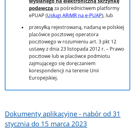
wysłanego na elektroniczną skrzynkę
podawczą
za pośrednictwem platformy
ePUAP (
Usługi ARiMR na e-PUAP
), lub
przesyłką rejestrowaną, nadaną w polskiej
placówce pocztowej operatora
pocztowego w rozumieniu art. 3 pkt 12
ustawy z dnia 23 listopada 2012 r. – Prawo
pocztowe lub w placówce podmiotu
zajmującego się doręczaniem
korespondencji na terenie Unii
Europejskiej.
Dokumenty aplikacyjne - nabór od 31
stycznia do 15 marca 2023