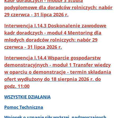
kadr doradczych - moduł 3 Studia
podyplomowe dla doradców rolniczych: nabór
29 czerwca - 31 lipca 2026 r.
Interwencja I.14.3 Doskonalenie zawodowe
kadr doradczych - moduł 4 Mentoring dla
młodych doradców rolniczych: nabór 29
czerwca - 31 lipca 2026 r.
Interwencja I.14.4 Wsparcie gospodarstw
demonstracyjnych - moduł 1 Transfer wiedzy
w oparciu o demonstracje - termin składania
ofert wydłużony do 18 sierpnia 2026 r. do
godz. 11:00
WSZYSTKIE DZIAŁANIA
Pomoc Techniczna
Wniosek o uznanie siły wyższej, nadzwyczajnych