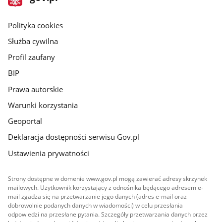
gov.pl
główna
gov.pl
Polityka cookies
Służba cywilna
Profil zaufany
BIP
Prawa autorskie
Warunki korzystania
Geoportal
Deklaracja dostępności serwisu Gov.pl
Ustawienia prywatności
Strony dostępne w domenie www.gov.pl mogą zawierać adresy skrzynek
mailowych. Użytkownik korzystający z odnośnika będącego adresem e-
mail zgadza się na przetwarzanie jego danych (adres e-mail oraz
dobrowolnie podanych danych w wiadomości) w celu przesłania
odpowiedzi na przesłane pytania. Szczegóły przetwarzania danych przez