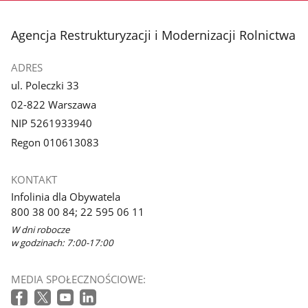
stopka
Agencja Restrukturyzacji i Modernizacji Rolnictwa
ADRES
ul. Poleczki 33
02-822 Warszawa
NIP 5261933940
Regon 010613083
KONTAKT
Infolinia dla Obywatela
800 38 00 84; 22 595 06 11
W dni robocze
w godzinach: 7:00-17:00
MEDIA SPOŁECZNOŚCIOWE: