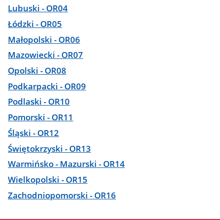
Lubuski - OR04
Łódzki - OR05
Małopolski - OR06
Mazowiecki - OR07
Opolski - OR08
Podkarpacki - OR09
Podlaski - OR10
Pomorski - OR11
Śląski - OR12
Świętokrzyski - OR13
Warmińsko - Mazurski - OR14
Wielkopolski - OR15
Zachodniopomorski - OR16