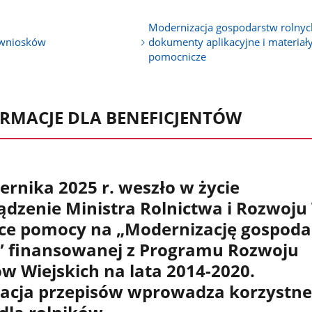
Modernizacja gospodarstw rolnyc
 wniosków
dokumenty aplikacyjne i materiał
pomocnicze
RMACJE DLA BENEFICJENTÓW
ernika 2025 r. weszło w życie
ądzenie Ministra Rolnictwa i Rozwoju
ce pomocy na „Modernizację gospoda
” finansowanej z Programu Rozwoju
w Wiejskich na lata 2014-2020.
acja przepisów wprowadza korzystne