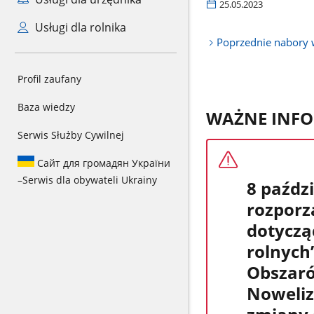
25.05.2023
Usługi dla rolnika
Poprzednie nabory
Profil zaufany
Baza wiedzy
WAŻNE INFO
Serwis Służby Cywilnej
Сайт для громадян України
–
Serwis dla obywateli Ukrainy
8 paździ
rozporz
dotyczą
rolnych
Obszaró
Noweliz