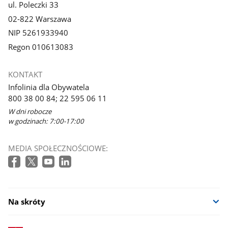
ul. Poleczki 33
02-822 Warszawa
NIP 5261933940
Regon 010613083
KONTAKT
Infolinia dla Obywatela
800 38 00 84; 22 595 06 11
W dni robocze
w godzinach: 7:00-17:00
MEDIA SPOŁECZNOŚCIOWE:
Na skróty