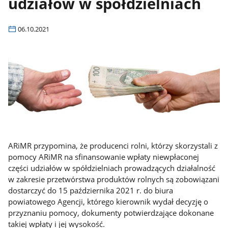
udziałów w spółdzielniach
06.10.2021
ARiMR przypomina, że producenci rolni, którzy skorzystali z
pomocy ARiMR na sfinansowanie wpłaty niewpłaconej
części udziałów w spółdzielniach prowadzących działalność
w zakresie przetwórstwa produktów rolnych są zobowiązani
dostarczyć do 15 października 2021 r. do biura
powiatowego Agencji, którego kierownik wydał decyzję o
przyznaniu pomocy, dokumenty potwierdzające dokonane
takiej wpłaty i jej wysokość.