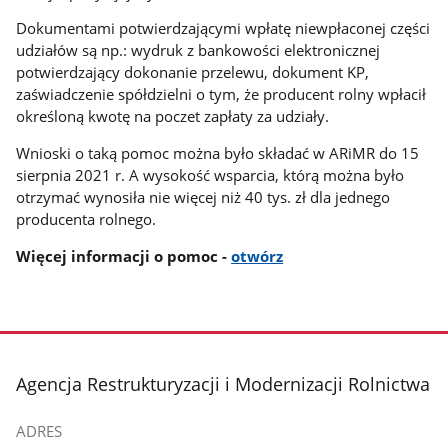
Dokumentami potwierdzającymi wpłatę niewpłaconej części
udziałów są np.: wydruk z bankowości elektronicznej
potwierdzający dokonanie przelewu, dokument KP,
zaświadczenie spółdzielni o tym, że producent rolny wpłacił
określoną kwotę na poczet zapłaty za udziały.
Wnioski o taką pomoc można było składać w ARiMR do 15
sierpnia 2021 r. A wysokość wsparcia, którą można było
otrzymać wynosiła nie więcej niż 40 tys. zł dla jednego
producenta rolnego.
Więcej informacji o pomoc -
otwórz
stopka
Agencja Restrukturyzacji i Modernizacji Rolnictwa
ADRES