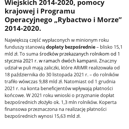
Wiejskich 2014-2020, pomocy
krajowej i Programu
Operacyjnego „Rybactwo i Morze”
2014-2020.
Największą część wypłaconych w minionym roku
funduszy stanowią
dopłaty bezpośrednie
– blisko 15,1
mld zł. To suma
środków przekazanych rolnikom od 1
stycznia 2021 r. w ramach dwóch kampanii.
Znaczny
udział w puli mają zaliczki, które ARiMR realizowała od
18 października do 30 listopada 2021 r. – do rolników
trafiło wówczas 9,88 mld zł. Natomiast od
1 grudnia
2021 r. na konta beneficjentów wpływają płatności
końcowe. W 2021 roku
wnioski o przyznanie dopłat
bezpośrednich złożyło ok. 1,3 mln rolników. K
operta
finansowa przeznaczona na realizację płatności
bezpośrednich wynosi 15,63 mld zł.