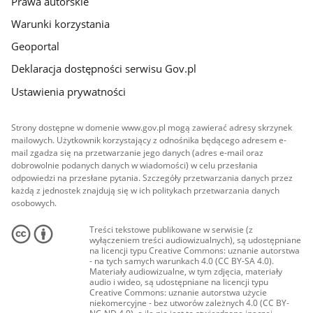
Prawa autorskie
Warunki korzystania
Geoportal
Deklaracja dostępności serwisu Gov.pl
Ustawienia prywatności
Strony dostępne w domenie www.gov.pl mogą zawierać adresy skrzynek
mailowych. Użytkownik korzystający z odnośnika będącego adresem e-
mail zgadza się na przetwarzanie jego danych (adres e-mail oraz
dobrowolnie podanych danych w wiadomości) w celu przesłania
odpowiedzi na przesłane pytania. Szczegóły przetwarzania danych przez
każdą z jednostek znajdują się w ich politykach przetwarzania danych
osobowych.
Treści tekstowe publikowane w serwisie (z
wyłączeniem treści audiowizualnych), są udostępniane
na licencji typu Creative Commons: uznanie autorstwa
- na tych samych warunkach 4.0 (CC BY-SA 4.0).
Materiały audiowizualne, w tym zdjęcia, materiały
audio i wideo, są udostępniane na licencji typu
Creative Commons: uznanie autorstwa użycie
niekomercyjne - bez utworów zależnych 4.0 (CC BY-