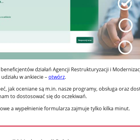
beneficjentów działań Agencji Restrukturyzacji i Modernizac
 udziału w ankiecie –
otwórz
.
eć, jak oceniane są m.in. nasze programy, obsługa oraz dos
nam to dostosować się do oczekiwań.
owe a wypełnienie formularza zajmuje tylko kilka minut.