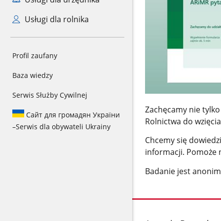
Usługi dla rolnika
Profil zaufany
Baza wiedzy
Serwis Służby Cywilnej
Zachęcamy nie tylko 
Сайт для громадян України
Rolnictwa do wzięcia
–
Serwis dla obywateli Ukrainy
Chcemy się dowiedzi
informacji. Pomoże 
Badanie jest anonim