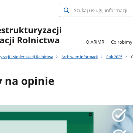
estrukturyzacji
acji Rolnictwa
O ARiMR
Co robimy
yzacji i Modernizacji Rolnictwa
Archiwum informacji
Rok 2025
C
 na opinie