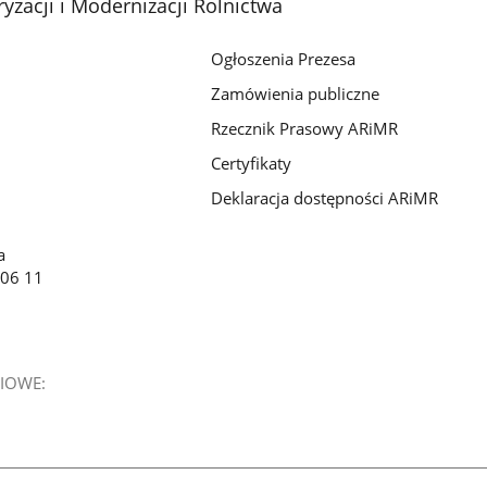
yzacji i Modernizacji Rolnictwa
Ogłoszenia Prezesa
Zamówienia publiczne
Rzecznik Prasowy ARiMR
Certyfikaty
Deklaracja dostępności ARiMR
a
 06 11
IOWE: