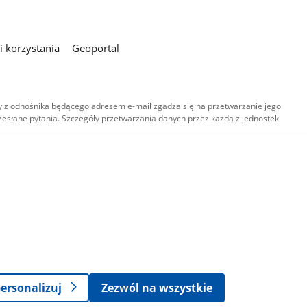
 korzystania
Geoportal
 z odnośnika będącego adresem e-mail zgadza się na przetwarzanie jego
esłane pytania. Szczegóły przetwarzania danych przez każdą z jednostek
,
-
ersonalizuj
Zezwól na wszystkie