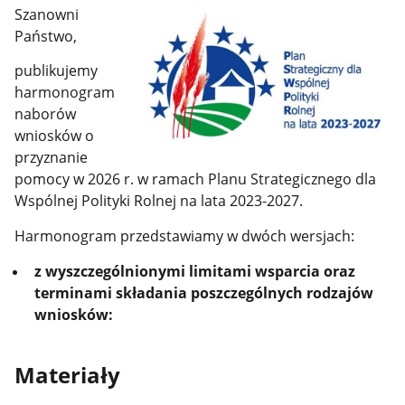
Szanowni
Państwo,
publikujemy
harmonogram
naborów
wniosków o
przyznanie
pomocy w 2026 r. w ramach Planu Strategicznego dla
Wspólnej Polityki Rolnej na lata 2023-2027.
Harmonogram przedstawiamy w dwóch wersjach:
z wyszczególnionymi limitami wsparcia oraz
terminami składania poszczególnych rodzajów
wniosków:
Materiały