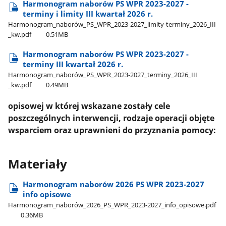
Harmonogram naborów PS WPR 2023-2027 -
terminy i limity III kwartał 2026 r.
Harmonogram​_naborów​_PS​_WPR​_2023-2027​_limity-terminy​_2026​_III​
_kw.pdf
0.51MB
Harmonogram naborów PS WPR 2023-2027 -
terminy III kwartał 2026 r.
Harmonogram​_naborów​_PS​_WPR​_2023-2027​_terminy​_2026​_III​
_kw.pdf
0.49MB
opisowej w której wskazane zostały cele
poszczególnych interwencji, rodzaje operacji objęte
wsparciem oraz uprawnieni do przyznania pomocy:
Materiały
Harmonogram naborów 2026 PS WPR 2023-2027
info opisowe
Harmonogram​_naborów​_2026​_PS​_WPR​_2023-2027​_info​_opisowe.pdf
0.36MB