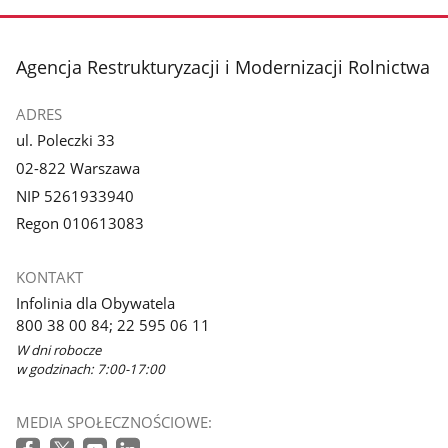
stopka
Agencja Restrukturyzacji i Modernizacji Rolnictwa
ADRES
ul. Poleczki 33
02-822 Warszawa
NIP 5261933940
Regon 010613083
KONTAKT
Infolinia dla Obywatela
800 38 00 84; 22 595 06 11
W dni robocze
w godzinach: 7:00-17:00
MEDIA SPOŁECZNOŚCIOWE: