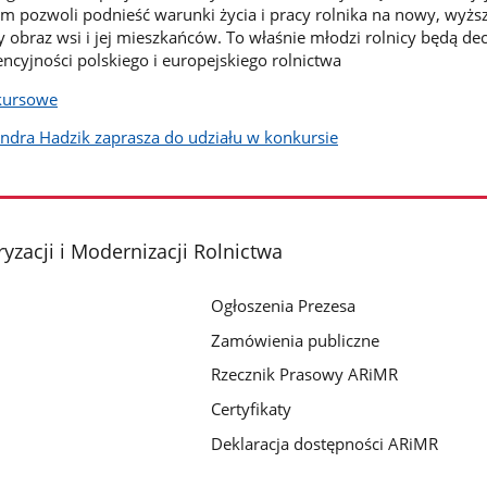
wem pozwoli podnieść warunki życia i pracy rolnika na nowy, wyż
 obraz wsi i jej mieszkańców. To właśnie młodzi rolnicy będą d
encyjności polskiego i europejskiego rolnictwa
nkursowe
ndra Hadzik zaprasza do udziału w konkursie
yzacji i Modernizacji Rolnictwa
Ogłoszenia Prezesa
Zamówienia publiczne
Rzecznik Prasowy ARiMR
Certyfikaty
Deklaracja dostępności ARiMR