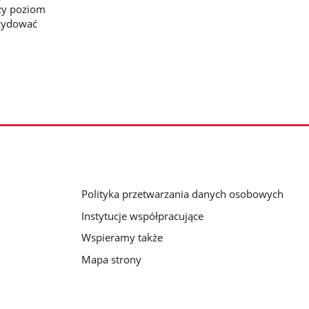
szy poziom
ecydować
Polityka przetwarzania danych osobowych
Instytucje współpracujące
Wspieramy także
Mapa strony