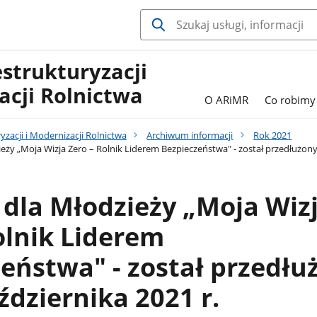
estrukturyzacji
acji Rolnictwa
O ARiMR
Co robimy
yzacji i Modernizacji Rolnictwa
Archiwum informacji
Rok 2021
ży „Moja Wizja Zero – Rolnik Liderem Bezpieczeństwa" - został przedłużony 
dla Młodzieży „Moja Wiz
olnik Liderem
eństwa" - został przedłu
ździernika 2021 r.