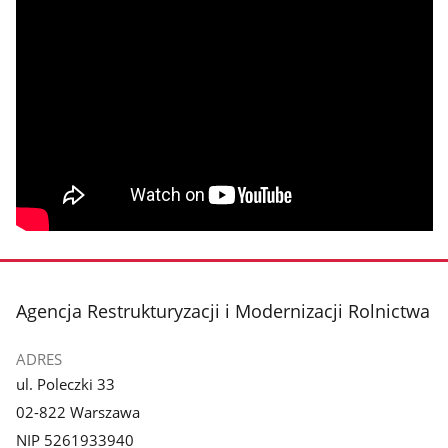
stopka
Agencja Restrukturyzacji i Modernizacji Rolnictwa
ADRES
ul. Poleczki 33
02-822 Warszawa
NIP 5261933940