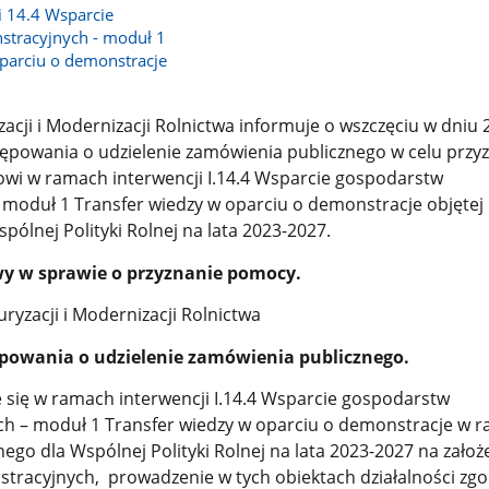
i 14.4 Wsparcie
tracyjnych - moduł 1
parciu o demonstracje
acji i Modernizacji Rolnictwa informuje o wszczęciu w dniu 
tępowania o udzielenie zamówienia publicznego w celu przy
wi w ramach interwencji I.14.4 Wsparcie gospodarstw
moduł 1 Transfer wiedzy w oparciu o demonstracje objętej
pólnej Polityki Rolnej na lata 2023-2027.
y w sprawie o przyznanie pomocy.
ryzacji i Modernizacji Rolnictwa
powania o udzielenie zamówienia publicznego.
 się w ramach interwencji I.14.4 Wsparcie gospodarstw
h – moduł 1 Transfer wiedzy w oparciu o demonstracje w 
nego dla Wspólnej Polityki Rolnej na lata 2023-2027 na założ
tracyjnych, prowadzenie w tych obiektach działalności zgo