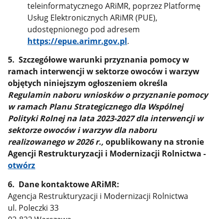
teleinformatycznego ARiMR, poprzez Platformę
Usług Elektronicznych ARiMR (PUE),
udostępnionego pod adresem
https://epue.arimr.gov.pl
.
5. Szczegółowe warunki przyznania pomocy w
ramach interwencji w sektorze owoców i warzyw
objętych niniejszym ogłoszeniem określa
Regulamin naboru wniosków o przyznanie pomocy
w ramach Planu Strategicznego dla Wspólnej
Polityki Rolnej na lata 2023-2027 dla interwencji w
sektorze owoców i warzyw dla naboru
realizowanego w 2026 r.,
opublikowany na stronie
Agencji Restrukturyzacji i Modernizacji Rolnictwa -
otwórz
6. Dane kontaktowe ARiMR:
Agencja Restrukturyzacji i Modernizacji Rolnictwa
ul. Poleczki 33