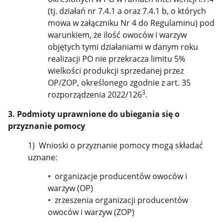
(tj. działań nr 7.4.1 a oraz 7.4.1 b, o których
mowa w załączniku Nr 4 do Regulaminu) pod
warunkiem, że ilość owoców i warzyw
objętych tymi działaniami w danym roku
realizacji PO nie przekracza limitu 5%
wielkości produkcji sprzedanej przez
OP/ZOP, określonego zgodnie z art. 35
3
rozporządzenia 2022/126
.
3. Podmioty uprawnione do ubiegania się o
przyznanie pomocy
1) Wnioski o przyznanie pomocy mogą składać
uznane:
• organizacje producentów owoców i
warzyw (OP)
• zrzeszenia organizacji producentów
owoców i warzyw (ZOP)