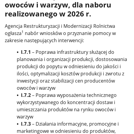
owoców i warzyw, dla naboru
realizowanego w 2026 r.
Agencja Restrukturyzacji i Modernizacji Rolnictwa
1
ogłasza
nabór wniosków o przyznanie pomocy w
zakresie następujących interwencji:
• I.7.1
– Poprawa infrastruktury służącej do
planowania i organizacji produkcji, dostosowania
produkcji do popytu w odniesieniu do jakości i
ilości, optymalizacji kosztów produkcji i zwrotu z
inwestycji oraz stabilizacji cen producentów
owoców i warzyw
• I.7.2
– Poprawa wyposażenia technicznego
wykorzystywanego do koncentracji dostaw i
umieszczania produktów na rynku owoców i
warzyw
• I.7.3
– Działania informacyjne, promocyjne i
marketingowe w odniesieniu do produktów,