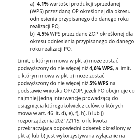
a)
4,1%
wartości produkcji sprzedanej
(WPS) przez daną OP określonej dla okresu
odniesienia przypisanego do danego roku
realizacji PO,
b)
4,5%
WPS przez dane ZOP określonej dla
okresu odniesienia przypisanego do danego
roku realizacji PO,
Limit, o którym mowa w pkt a) może zostać
podwyższony do nie więcej niż
4,6% WPS
, a limit,
o którym mowa w pkt b) może zostać
podwyższony do nie więcej niż
5% WPS
na
podstawie wniosku OP/ZOP, jeżeli PO obejmuje co
najmniej jedną interwencję prowadzącą do
osiągnięcia któregokolwiek z celów, o których
mowa w art. 46 lit. d), e), f), h), i) lub j)
rozporządzenia 2021/2115, o ile kwota
przekraczająca odpowiedni odsetek określony w
pkt a) lub b) jest wykorzystywana wyłącznie na