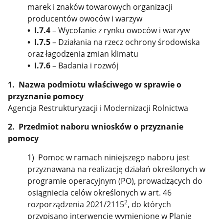
marek i znaków towarowych organizacji
producentów owoców i warzyw
• I.7.4
– Wycofanie z rynku owoców i warzyw
• I.7.5
– Działania na rzecz ochrony środowiska
oraz łagodzenia zmian klimatu
• I.7.6
– Badania i rozwój
1. Nazwa podmiotu właściwego w sprawie o
przyznanie pomocy
Agencja Restrukturyzacji i Modernizacji Rolnictwa
2. Przedmiot naboru wniosków o przyznanie
pomocy
1) Pomoc w ramach niniejszego naboru jest
przyznawana na realizację działań określonych w
programie operacyjnym (PO), prowadzących do
osiągniecia celów określonych w art. 46
2
rozporządzenia 2021/2115
, do których
przypisano interwencje wymienione w Planie