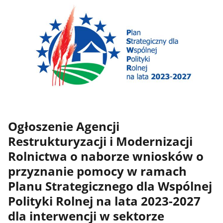
Ogłoszenie Agencji
Restrukturyzacji i Modernizacji
Rolnictwa o naborze wniosków o
przyznanie pomocy w ramach
Planu Strategicznego dla Wspólnej
Polityki Rolnej na lata 2023-2027
dla interwencji w sektorze