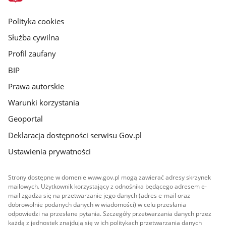
główna
gov.pl
Polityka cookies
Służba cywilna
Profil zaufany
BIP
Prawa autorskie
Warunki korzystania
Geoportal
Deklaracja dostępności serwisu Gov.pl
Ustawienia prywatności
Strony dostępne w domenie www.gov.pl mogą zawierać adresy skrzynek
mailowych. Użytkownik korzystający z odnośnika będącego adresem e-
mail zgadza się na przetwarzanie jego danych (adres e-mail oraz
dobrowolnie podanych danych w wiadomości) w celu przesłania
odpowiedzi na przesłane pytania. Szczegóły przetwarzania danych przez
każdą z jednostek znajdują się w ich politykach przetwarzania danych