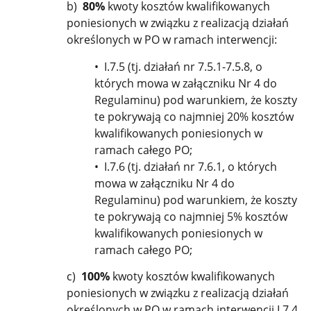
b)
80%
kwoty kosztów kwalifikowanych
poniesionych w związku z realizacją działań
określonych w PO w ramach interwencji:
•
I.7.5 (tj. działań nr 7.5.1-7.5.8, o
których mowa w załączniku Nr 4 do
Regulaminu) pod warunkiem, że koszty
te pokrywają co najmniej 20% kosztów
kwalifikowanych poniesionych w
ramach całego PO;
• I.7.6 (tj. działań nr 7.6.1, o których
mowa w załączniku Nr 4 do
Regulaminu) pod warunkiem, że koszty
te pokrywają co najmniej 5% kosztów
kwalifikowanych poniesionych w
ramach całego PO;
c)
100%
kwoty kosztów kwalifikowanych
poniesionych w związku z realizacją działań
określonych w PO w ramach interwencji I.7.4