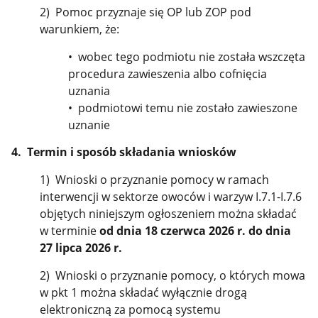
2) Pomoc przyznaje się OP lub ZOP pod
warunkiem, że:
• wobec tego podmiotu nie została wszczęta
procedura zawieszenia albo cofnięcia
uznania
• podmiotowi temu nie zostało zawieszone
uznanie
4. Termin i sposób składania wniosków
1) Wnioski o przyznanie pomocy w ramach
interwencji w sektorze owoców i warzyw I.7.1-I.7.6
objętych niniejszym ogłoszeniem można składać
w terminie
od dnia 18 czerwca 2026 r. do dnia
27 lipca 2026 r.
2) Wnioski o przyznanie pomocy, o których mowa
w pkt 1 można składać wyłącznie drogą
elektroniczną za pomocą systemu