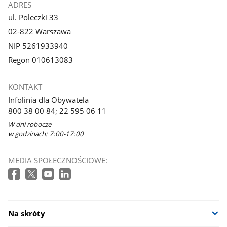
ADRES
ul. Poleczki 33
02-822 Warszawa
NIP 5261933940
Regon 010613083
KONTAKT
Infolinia dla Obywatela
800 38 00 84; 22 595 06 11
W dni robocze
w godzinach: 7:00-17:00
MEDIA SPOŁECZNOŚCIOWE:
Na skróty