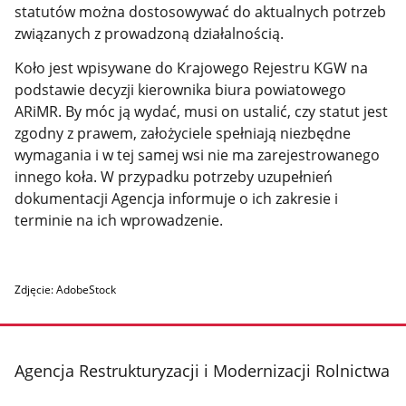
statutów można dostosowywać do aktualnych potrzeb
związanych z prowadzoną działalnością.
Koło jest wpisywane do Krajowego Rejestru KGW na
podstawie decyzji kierownika biura powiatowego
ARiMR. By móc ją wydać, musi on ustalić, czy statut jest
zgodny z prawem, założyciele spełniają niezbędne
wymagania i w tej samej wsi nie ma zarejestrowanego
innego koła. W przypadku potrzeby uzupełnień
dokumentacji Agencja informuje o ich zakresie i
terminie na ich wprowadzenie.
Zdjęcie: AdobeStock
stopka
Agencja Restrukturyzacji i Modernizacji Rolnictwa