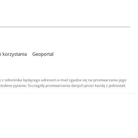
 korzystania
Geoportal
 z odnośnika będącego adresem e-mail zgadza się na przetwarzanie jego
esłane pytania. Szczegóły przetwarzania danych przez każdą z jednostek
,
-