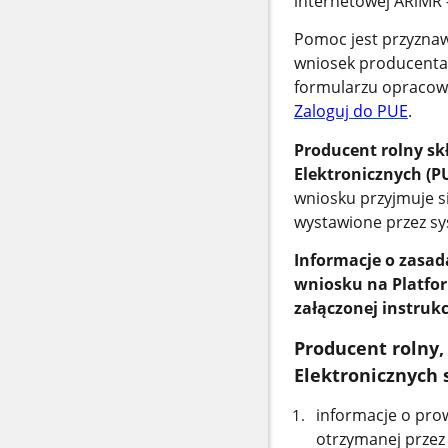
internetowej ARiMR 
Pomoc jest przyznaw
wniosek producenta 
formularzu opracowa
Zaloguj do PUE
.
Producent rolny sk
Elektronicznych (P
wniosku przyjmuje s
wystawione przez sy
Informacje o zasad
wniosku na Platfor
załączonej instrukc
Producent rolny,
Elektronicznych 
informacje o pro
otrzymanej przez 