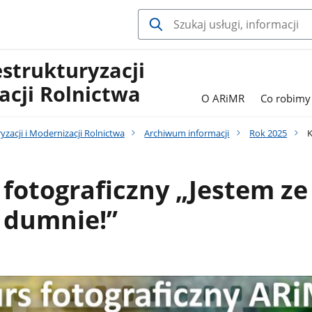
estrukturyzacji
acji Rolnictwa
O ARiMR
Co robimy
yzacji i Modernizacji Rolnictwa
Archiwum informacji
Rok 2025
K
fotograficzny „Jestem ze 
 dumnie!”