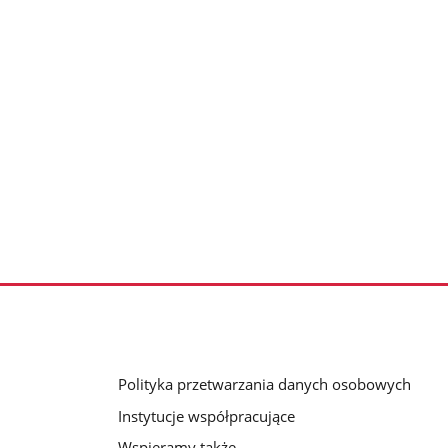
Polityka przetwarzania danych osobowych
Instytucje współpracujące
Wspieramy także