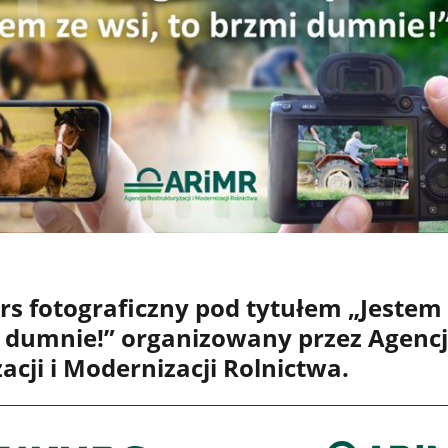
s fotograficzny pod tytułem „Jestem
i dumnie!” organizowany przez Agenc
acji i Modernizacji Rolnictwa.