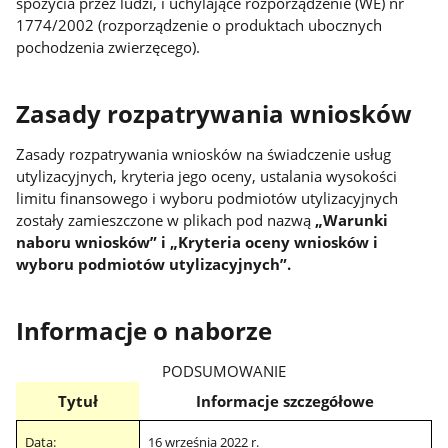
spożycia przez ludzi, i uchylające rozporządzenie (WE) nr
1774/2002 (rozporządzenie o produktach ubocznych
pochodzenia zwierzęcego).
Zasady rozpatrywania wniosków
Zasady rozpatrywania wniosków na świadczenie usług
utylizacyjnych, kryteria jego oceny, ustalania wysokości
limitu finansowego i wyboru podmiotów utylizacyjnych
zostały zamieszczone w plikach pod nazwą
„Warunki
naboru wniosków” i „Kryteria oceny wniosków i
wyboru podmiotów utylizacyjnych”.
Informacje o naborze
PODSUMOWANIE
Tytuł
Informacje szczegółowe
Data:
16 września 2022 r.