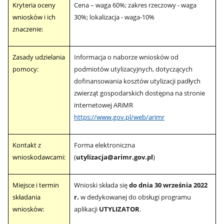
Kryteria oceny
Cena – waga 60%; zakres rzeczowy - waga
wniosków i ich
30%; lokalizacja - waga-10%
znaczenie:
Zasady udzielania
Informacja o naborze wniosków od
pomocy:
podmiotów utylizacyjnych, dotyczących
dofinansowania kosztów utylizacji padłych
zwierząt gospodarskich dostępna na stronie
internetowej ARiMR
https://www.gov.pl/web/arimr
Kontakt z
Forma elektroniczna
wnioskodawcami:
(
utylizacja@arimr.gov.pl
)
Miejsce i termin
Wnioski składa się
do dnia 30 września 2022
składania
r.
w dedykowanej do obsługi programu
wniosków:
aplikacji
UTYLIZATOR
.