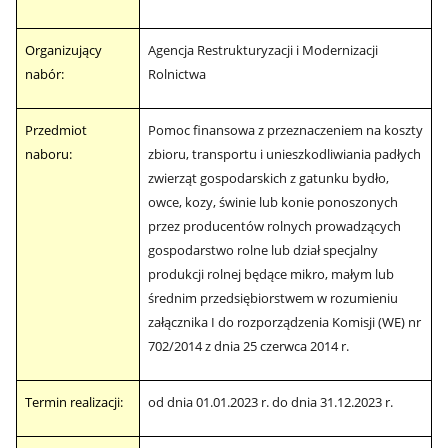
Organizujący
Agencja Restrukturyzacji i Modernizacji
nabór:
Rolnictwa
Przedmiot
Pomoc finansowa z przeznaczeniem na koszty
naboru:
zbioru, transportu i unieszkodliwiania padłych
zwierząt gospodarskich z gatunku bydło,
owce, kozy, świnie lub konie ponoszonych
przez producentów rolnych prowadzących
gospodarstwo rolne lub dział specjalny
produkcji rolnej będące mikro, małym lub
średnim przedsiębiorstwem w rozumieniu
załącznika I do rozporządzenia Komisji (WE) nr
702/2014 z dnia 25 czerwca 2014 r.
Termin realizacji:
od dnia 01.01.2023 r. do dnia 31.12.2023 r.