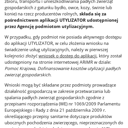
zbioru, transportu i unieszkodliwiania padłych zwierząt
gospodarskich z gatunku bydło, owce, kozy, świnie lub
konie) na rzecz producentów rolnych,
składa się za
pośrednictwem aplikacji UTYLIZATOR udostępnionej
przez Agencję podmiotom utylizacyjnym.
W przypadku, gdy podmiot nie posiada aktywnego dostępu
do aplikacji UTYLIZATOR, w celu złożenia wniosku na
świadczenie usług utylizacyjnych, należy w pierwszej
kolejności złożyć
wniosek o dostęp do aplikacji
, który został
udostępniony na stronie internetowej ARiMR w dziale:
Pomoc Krajowa, Dofinansowanie kosztów utylizacji padłych
zwierząt gospodarskich.
Wnioski mogą być składane przez podmioty prowadzące
działalność gospodarczą w zakresie przetwarzania lub
spalania padłych zwierząt gospodarskich zgodnie z
przepisami rozporządzenia (WE) nr 1069/2009 Parlamentu
Europejskiego i Rady z dnia 21 października 2009 r.
określającego przepisy sanitarne dotyczące produktów
ubocznych pochodzenia zwierzęcego, nieprzeznaczonych do