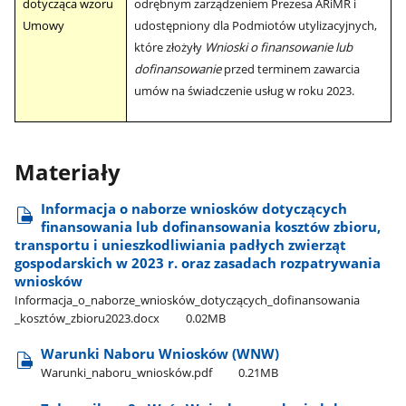
dotycząca wzoru
odrębnym zarządzeniem Prezesa ARiMR i
Umowy
udostępniony dla Podmiotów utylizacyjnych,
które złożyły
Wnioski o finansowanie lub
dofinansowanie
przed terminem zawarcia
umów na świadczenie usług w roku 2023.
Materiały
Informacja o naborze wniosków dotyczących
finansowania lub dofinansowania kosztów zbioru,
transportu i unieszkodliwiania padłych zwierząt
gospodarskich w 2023 r. oraz zasadach rozpatrywania
wniosków
Informacja​_o​_naborze​_wniosków​_dotyczących​_dofinansowania​
_kosztów​_zbioru2023.docx
0.02MB
Warunki Naboru Wniosków (WNW)
Warunki​_naboru​_wniosków.pdf
0.21MB