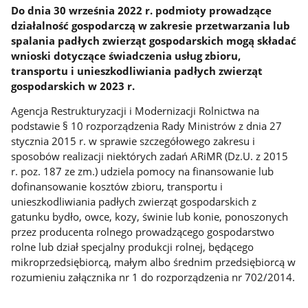
Do dnia 30 września 2022 r. podmioty prowadzące
działalność gospodarczą w zakresie przetwarzania lub
spalania padłych zwierząt gospodarskich mogą składać
wnioski dotyczące świadczenia usług zbioru,
transportu i unieszkodliwiania padłych zwierząt
gospodarskich w 2023 r.
Agencja Restrukturyzacji i Modernizacji Rolnictwa na
podstawie § 10 rozporządzenia Rady Ministrów z dnia 27
stycznia 2015 r. w sprawie szczegółowego zakresu i
sposobów realizacji niektórych zadań ARiMR (Dz.U. z 2015
r. poz. 187 ze zm.) udziela pomocy na finansowanie lub
dofinansowanie kosztów zbioru, transportu i
unieszkodliwiania padłych zwierząt gospodarskich z
gatunku bydło, owce, kozy, świnie lub konie, ponoszonych
przez producenta rolnego prowadzącego gospodarstwo
rolne lub dział specjalny produkcji rolnej, będącego
mikroprzedsiębiorcą, małym albo średnim przedsiębiorcą w
rozumieniu załącznika nr 1 do rozporządzenia nr 702/2014.