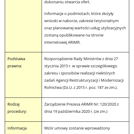
dokonaniu otwarcia ofert.
Informacje o podmiotach, które złożyły
wnioski w naborze, zakresie terytorialnym
oraz planowanej wartości usług utylizacyjnych
zostaną opublikowane na stronie
internetowej ARiMR.
Podstawa
Rozporządzenie Rady Ministrów z dnia 27
prawna:
stycznia 2015 r. w sprawie szczegółowego
zakresu i sposobów realizacji niektórych
zadań Agencji Restrukturyzacji i Modernizacji
Rolnictwa (Dz.U. z 2015 r. poz. 187 ze zm.).
Rodzaj
Zarządzenie Prezesa ARiMR Nr: 120/2020 z
procedury:
dnia 19 października 2020 r. (ze zm.)
Informacja
Wzór umowy zostanie wprowadzony