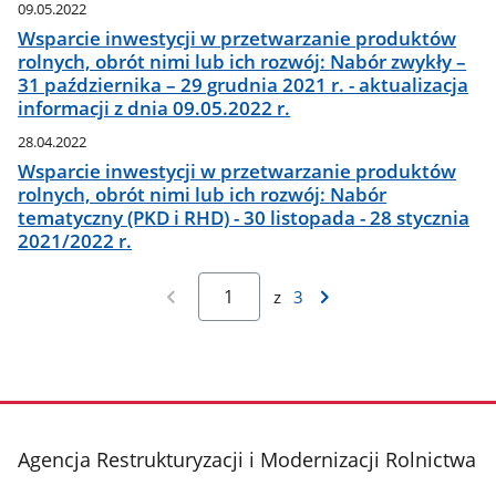
09.05.2022
Wsparcie inwestycji w przetwarzanie produktów
rolnych, obrót nimi lub ich rozwój: Nabór zwykły –
31 października – 29 grudnia 2021 r. - aktualizacja
informacji z dnia 09.05.2022 r.
28.04.2022
Wsparcie inwestycji w przetwarzanie produktów
rolnych, obrót nimi lub ich rozwój: Nabór
tematyczny (PKD i RHD) - 30 listopada - 28 stycznia
2021/2022 r.
z
3
stopka
Agencja Restrukturyzacji i Modernizacji Rolnictwa