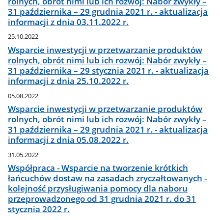
rolnych, obrót nimi lub ich rozwój: Nabór zwykły –
31 października – 29 grudnia 2021 r. - aktualizacja
informacji z dnia 03.11.2022 r.
25.10.2022
Wsparcie inwestycji w przetwarzanie produktów
rolnych, obrót nimi lub ich rozwój: Nabór zwykły –
31 października – 29 stycznia 2021 r. - aktualizacja
informacji z dnia 25.10.2022 r.
05.08.2022
Wsparcie inwestycji w przetwarzanie produktów
rolnych, obrót nimi lub ich rozwój: Nabór zwykły –
31 października – 29 grudnia 2021 r. - aktualizacja
informacji z dnia 05.08.2022 r.
31.05.2022
Współpraca - Wsparcie na tworzenie krótkich
łańcuchów dostaw na zasadach zryczałtowanych -
kolejność przysługiwania pomocy dla naboru
przeprowadzonego od 31 grudnia 2021 r. do 31
stycznia 2022 r.