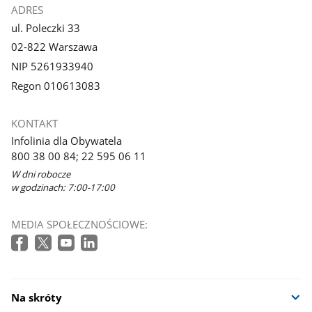
ADRES
ul. Poleczki 33
02-822 Warszawa
NIP 5261933940
Regon 010613083
KONTAKT
Infolinia dla Obywatela
800 38 00 84; 22 595 06 11
W dni robocze
w godzinach: 7:00-17:00
MEDIA SPOŁECZNOŚCIOWE:
Na skróty