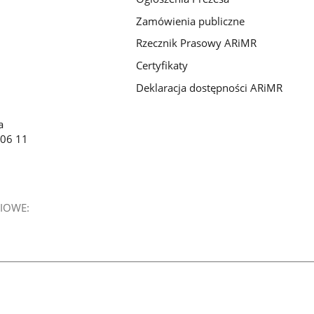
Zamówienia publiczne
Rzecznik Prasowy ARiMR
Certyfikaty
Deklaracja dostępności ARiMR
a
 06 11
IOWE: