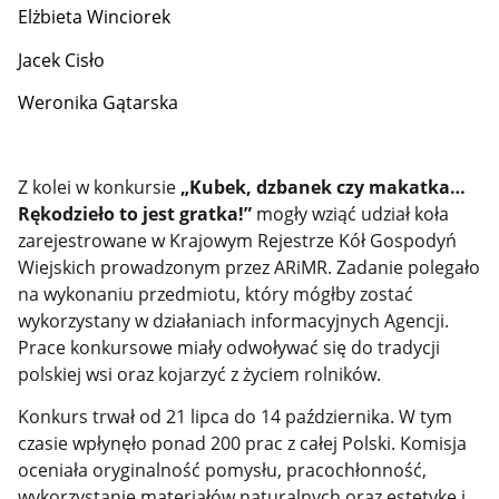
Elżbieta Winciorek
Jacek Cisło
Weronika Gątarska
Z kolei w konkursie
„Kubek, dzbanek czy makatka…
Rękodzieło to jest gratka!”
mogły wziąć udział koła
zarejestrowane w Krajowym Rejestrze Kół Gospodyń
Wiejskich prowadzonym przez ARiMR. Zadanie polegało
na wykonaniu przedmiotu, który mógłby zostać
wykorzystany w działaniach informacyjnych Agencji.
Prace konkursowe miały odwoływać się do tradycji
polskiej wsi oraz kojarzyć z życiem rolników.
Konkurs trwał od 21 lipca do 14 października. W tym
czasie wpłynęło ponad 200 prac z całej Polski. Komisja
oceniała oryginalność pomysłu, pracochłonność,
wykorzystanie materiałów naturalnych oraz estetykę i