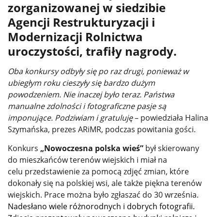
zorganizowanej w siedzibie
Agencji Restrukturyzacji i
Modernizacji Rolnictwa
uroczystości, trafiły nagrody.
Oba konkursy odbyły się po raz drugi, ponieważ w
ubiegłym roku cieszyły się bardzo dużym
powodzeniem. Nie inaczej było teraz. Państwa
manualne zdolności i fotograficzne pasje są
imponujące. Podziwiam i gratuluję
– powiedziała Halina
Szymańska, prezes ARiMR, podczas powitania gości.
Konkurs
„Nowoczesna polska wieś”
był skierowany
do mieszkańców terenów wiejskich i miał na
celu
przedstawienie za pomocą zdjęć zmian, które
dokonały się na polskiej wsi, ale także piękna terenów
wiejskich. Prace można było zgłaszać do 30 września.
Nadesłano wiele różnorodnych i dobrych fotografii.