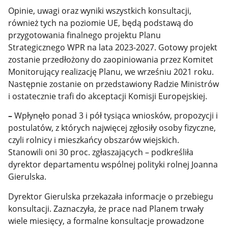
Opinie, uwagi oraz wyniki wszystkich konsultacji,
również tych na poziomie UE, będą podstawą do
przygotowania finalnego projektu Planu
Strategicznego WPR na lata 2023-2027. Gotowy projekt
zostanie przedłożony do zaopiniowania przez Komitet
Monitorujący realizację Planu, we wrześniu 2021 roku.
Następnie zostanie on przedstawiony Radzie Ministrów
i ostatecznie trafi do akceptacji Komisji Europejskiej.
–
Wpłynęło ponad 3 i pół tysiąca wniosków, propozycji i
postulatów, z których najwięcej zgłosiły osoby fizyczne,
czyli rolnicy i mieszkańcy obszarów wiejskich.
Stanowili oni 30 proc. zgłaszających – podkreśliła
dyrektor departamentu wspólnej polityki rolnej Joanna
Gierulska.
Dyrektor Gierulska przekazała informacje o przebiegu
konsultacji. Zaznaczyła, że prace nad Planem trwały
wiele miesięcy, a formalne konsultacje prowadzone