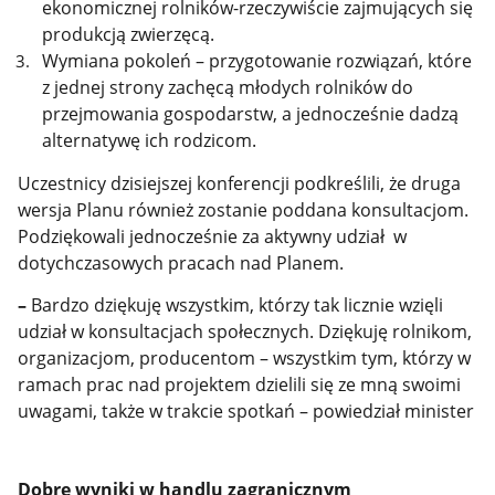
ekonomicznej rolników-rzeczywiście zajmujących się
produkcją zwierzęcą.
Wymiana pokoleń – przygotowanie rozwiązań, które
z jednej strony zachęcą młodych rolników do
przejmowania gospodarstw, a jednocześnie dadzą
alternatywę ich rodzicom.
Uczestnicy dzisiejszej konferencji podkreślili, że druga
wersja Planu również zostanie poddana konsultacjom.
Podziękowali jednocześnie za aktywny udział w
dotychczasowych pracach nad Planem.
–
Bardzo dziękuję wszystkim, którzy tak licznie wzięli
udział w konsultacjach społecznych. Dziękuję rolnikom,
organizacjom, producentom – wszystkim tym, którzy w
ramach prac nad projektem dzielili się ze mną swoimi
uwagami, także w trakcie spotkań – powiedział minister
Dobre wyniki w handlu zagranicznym