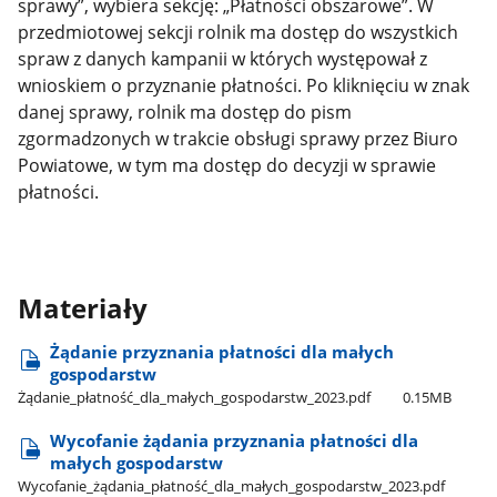
sprawy”, wybiera sekcję: „Płatności obszarowe”. W
przedmiotowej sekcji rolnik ma dostęp do wszystkich
spraw z danych kampanii w których występował z
wnioskiem o przyznanie płatności. Po kliknięciu w znak
danej sprawy, rolnik ma dostęp do pism
zgormadzonych w trakcie obsługi sprawy przez Biuro
Powiatowe, w tym ma dostęp do decyzji w sprawie
płatności.
Materiały
Żądanie przyznania płatności dla małych
gospodarstw
Żądanie​_płatność​_dla​_małych​_gospodarstw​_2023.pdf
0.15MB
Wycofanie żądania przyznania płatności dla
małych gospodarstw
Wycofanie​_żądania​_płatność​_dla​_małych​_gospodarstw​_2023.pdf