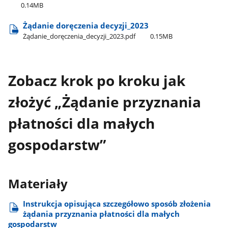
0.14MB
Żądanie doręczenia decyzji​_2023
Żądanie​_doręczenia​_decyzji​_2023.pdf
0.15MB
Zobacz krok po kroku jak
złożyć „Żądanie przyznania
płatności dla małych
gospodarstw”
Materiały
Instrukcja opisująca szczegółowo sposób złożenia
żądania przyznania płatności dla małych
gospodarstw