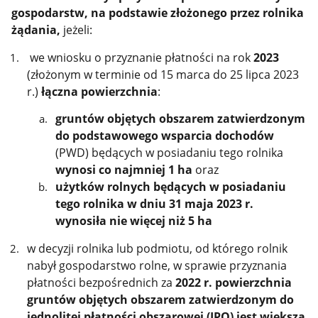
gospodarstw, na podstawie złożonego przez rolnika
żądania,
jeżeli:
we wniosku o przyznanie płatności na rok
2023
(złożonym w terminie od 15 marca do 25 lipca 2023
r.)
łączna powierzchnia
:
gruntów objętych obszarem zatwierdzonym
do podstawowego wsparcia dochodów
(PWD) będących w posiadaniu tego rolnika
wynosi co najmniej 1 ha
oraz
użytków rolnych będących w posiadaniu
tego rolnika w dniu 31 maja 2023 r.
wynosiła nie więcej niż 5 ha
w decyzji rolnika lub podmiotu, od którego rolnik
nabył gospodarstwo rolne, w sprawie przyznania
płatności bezpośrednich za
2022 r. powierzchnia
gruntów objętych obszarem zatwierdzonym do
jednolitej płatności obszarowej (JPO) jest większa