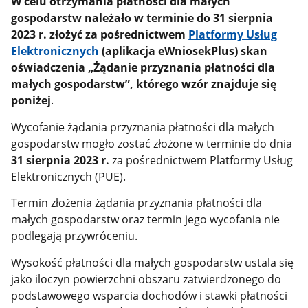
W celu otrzymania płatności dla małych
gospodarstw należało w terminie do 31 sierpnia
2023 r. złożyć za pośrednictwem
Platformy Usług
Elektronicznych
(
aplikacja eWniosekPlus) skan
oświadczenia „Żądanie przyznania płatności dla
małych gospodarstw”, którego wzór znajduje się
poniżej
.
Wycofanie żądania przyznania płatności dla małych
gospodarstw mogło zostać złożone w terminie do dnia
31 sierpnia 2023 r.
za pośrednictwem Platformy Usług
Elektronicznych (PUE).
Termin złożenia żądania przyznania płatności dla
małych gospodarstw oraz termin jego wycofania nie
podlegają przywróceniu.
Wysokość płatności dla małych gospodarstw ustala się
jako iloczyn powierzchni obszaru zatwierdzonego do
podstawowego wsparcia dochodów i stawki płatności