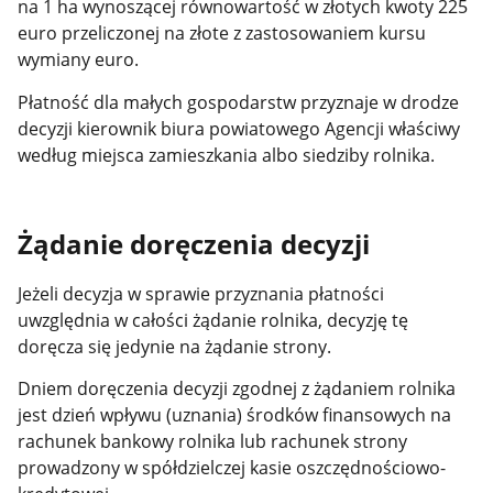
na 1 ha wynoszącej równowartość w złotych kwoty 225
euro przeliczonej na złote z zastosowaniem kursu
wymiany euro.
Płatność dla małych gospodarstw przyznaje w drodze
decyzji kierownik biura powiatowego Agencji właściwy
według miejsca zamieszkania albo siedziby rolnika.
Żądanie doręczenia decyzji
Jeżeli decyzja w sprawie przyznania płatności
uwzględnia w całości żądanie rolnika, decyzję tę
doręcza się jedynie na żądanie strony.
Dniem doręczenia decyzji zgodnej z żądaniem rolnika
jest dzień wpływu (uznania) środków finansowych na
rachunek bankowy rolnika lub rachunek strony
prowadzony w spółdzielczej kasie oszczędnościowo-