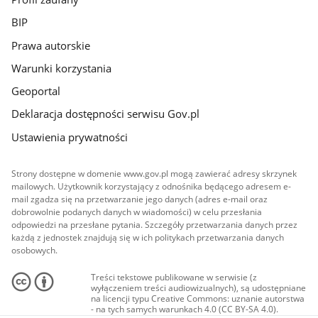
BIP
Prawa autorskie
Warunki korzystania
Geoportal
Deklaracja dostępności serwisu Gov.pl
Ustawienia prywatności
Strony dostępne w domenie www.gov.pl mogą zawierać adresy skrzynek
mailowych. Użytkownik korzystający z odnośnika będącego adresem e-
mail zgadza się na przetwarzanie jego danych (adres e-mail oraz
dobrowolnie podanych danych w wiadomości) w celu przesłania
odpowiedzi na przesłane pytania. Szczegóły przetwarzania danych przez
każdą z jednostek znajdują się w ich politykach przetwarzania danych
osobowych.
Treści tekstowe publikowane w serwisie (z
wyłączeniem treści audiowizualnych), są udostępniane
na licencji typu Creative Commons: uznanie autorstwa
- na tych samych warunkach 4.0 (CC BY-SA 4.0).