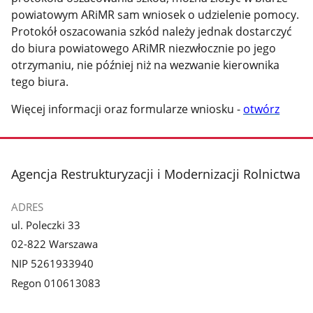
powiatowym ARiMR sam wniosek o udzielenie pomocy.
Protokół oszacowania szkód należy jednak dostarczyć
do biura powiatowego ARiMR niezwłocznie po jego
otrzymaniu, nie później niż na wezwanie kierownika
tego biura.
Więcej informacji oraz formularze wniosku -
otwórz
stopka
Agencja Restrukturyzacji i Modernizacji Rolnictwa
ADRES
ul. Poleczki 33
02-822 Warszawa
NIP 5261933940
Regon 010613083