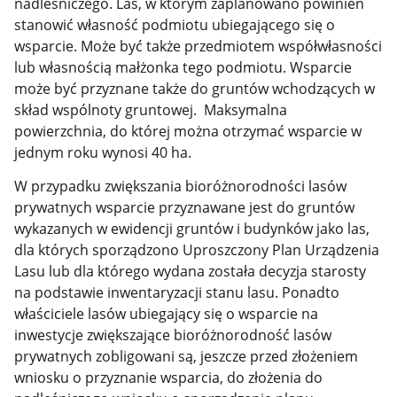
nadleśniczego. Las, w którym zaplanowano powinien
stanowić własność podmiotu ubiegającego się o
wsparcie. Może być także przedmiotem współwłasności
lub własnością małżonka tego podmiotu. Wsparcie
może być przyznane także do gruntów wchodzących w
skład wspólnoty gruntowej. Maksymalna
powierzchnia, do której można otrzymać wsparcie w
jednym roku wynosi 40 ha.
W przypadku zwiększania bioróżnorodności lasów
prywatnych wsparcie przyznawane jest do gruntów
wykazanych w ewidencji gruntów i budynków jako las,
dla których sporządzono Uproszczony Plan Urządzenia
Lasu lub dla którego wydana została decyzja starosty
na podstawie inwentaryzacji stanu lasu. Ponadto
właściciele lasów ubiegający się o wsparcie na
inwestycje zwiększające bioróżnorodność lasów
prywatnych zobligowani są, jeszcze przed złożeniem
wniosku o przyznanie wsparcia, do złożenia do