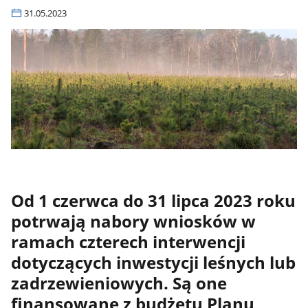
31.05.2023
Od 1 czerwca do 31 lipca 2023 roku
potrwają nabory wniosków w
ramach czterech interwencji
dotyczących inwestycji leśnych lub
zadrzewieniowych. Są one
finansowane z budżetu Planu