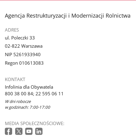
stopka
Agencja Restrukturyzacji i Modernizacji Rolnictwa
ADRES
ul. Poleczki 33
02-822 Warszawa
NIP 5261933940
Regon 010613083
KONTAKT
Infolinia dla Obywatela
800 38 00 84; 22 595 06 11
W dni robocze
w godzinach: 7:00-17:00
MEDIA SPOŁECZNOŚCIOWE: