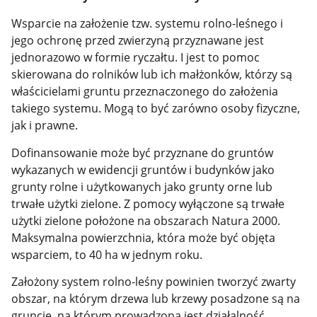
Wsparcie na założenie tzw. systemu rolno-leśnego i
jego ochronę przed zwierzyną przyznawane jest
jednorazowo w formie ryczałtu. I jest to pomoc
skierowana do rolników lub ich małżonków, którzy są
właścicielami gruntu przeznaczonego do założenia
takiego systemu. Mogą to być zarówno osoby fizyczne,
jak i prawne.
Dofinansowanie może być przyznane do gruntów
wykazanych w ewidencji gruntów i budynków jako
grunty rolne i użytkowanych jako grunty orne lub
trwałe użytki zielone. Z pomocy wyłączone są trwałe
użytki zielone położone na obszarach Natura 2000.
Maksymalna powierzchnia, która może być objęta
wsparciem, to 40 ha w jednym roku.
Założony system rolno-leśny powinien tworzyć zwarty
obszar, na którym drzewa lub krzewy posadzone są na
gruncie, na którym prowadzona jest działalność