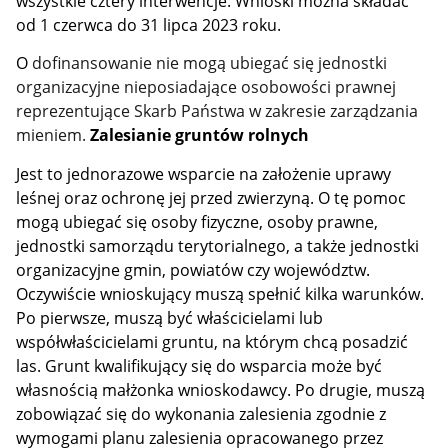
wszystkie cztery interwencje. Wnioski można składać
od 1 czerwca do 31 lipca 2023 roku.
O
dofinansowanie nie mogą ubiegać się jednostki
organizacyjne nieposiadające osobowości prawnej
reprezentujące Skarb Państwa w zakresie zarządzania
mieniem.
Zalesianie gruntów rolnych
Jest to jednorazowe wsparcie na założenie uprawy
leśnej oraz ochronę jej przed zwierzyną. O tę pomoc
mogą ubiegać się osoby fizyczne, osoby prawne,
jednostki samorządu terytorialnego, a także jednostki
organizacyjne gmin, powiatów czy województw.
Oczywiście wnioskujący muszą spełnić kilka warunków.
Po pierwsze, muszą być właścicielami lub
współwłaścicielami gruntu, na którym chcą posadzić
las. Grunt kwalifikujący się do wsparcia może być
własnością małżonka wnioskodawcy. Po drugie, muszą
zobowiązać się do wykonania zalesienia zgodnie z
wymogami planu zalesienia opracowanego przez