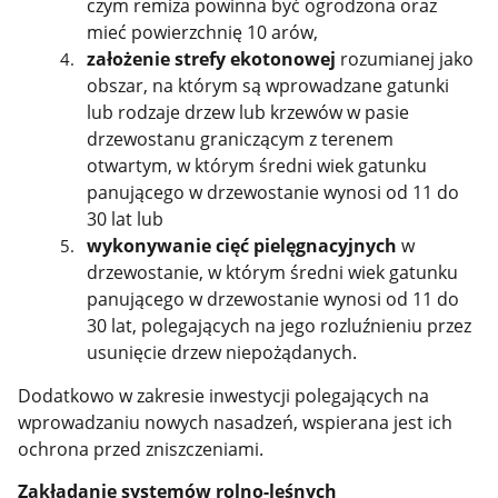
czym remiza powinna być ogrodzona oraz
mieć powierzchnię 10 arów,
założenie strefy ekotonowej
rozumianej jako
obszar, na którym są wprowadzane gatunki
lub rodzaje drzew lub krzewów w pasie
drzewostanu graniczącym z terenem
otwartym, w którym średni wiek gatunku
panującego w drzewostanie wynosi od 11 do
30 lat lub
wykonywanie cięć pielęgnacyjnych
w
drzewostanie, w którym średni wiek gatunku
panującego w drzewostanie wynosi od 11 do
30 lat, polegających na jego rozluźnieniu przez
usunięcie drzew niepożądanych.
Dodatkowo w zakresie inwestycji polegających na
wprowadzaniu nowych nasadzeń, wspierana jest ich
ochrona przed zniszczeniami.
Zakładanie systemów rolno-leśnych