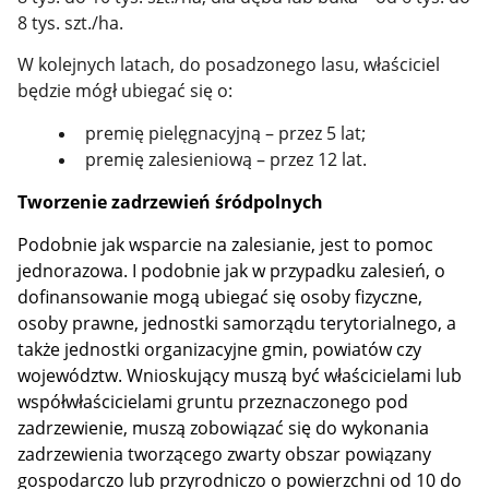
8 tys. szt./ha.
W kolejnych latach, do posadzonego lasu, właściciel
będzie mógł ubiegać się o:
premię pielęgnacyjną – przez 5 lat;
premię zalesieniową – przez 12 lat.
Tworzenie zadrzewień śródpolnych
Podobnie jak wsparcie na zalesianie, jest to pomoc
jednorazowa. I podobnie jak w przypadku zalesień, o
dofinansowanie mogą ubiegać się osoby fizyczne,
osoby prawne, jednostki samorządu terytorialnego, a
także jednostki organizacyjne gmin, powiatów czy
województw. Wnioskujący muszą być właścicielami lub
współwłaścicielami gruntu przeznaczonego pod
zadrzewienie, muszą zobowiązać się do wykonania
zadrzewienia tworzącego zwarty obszar powiązany
gospodarczo lub przyrodniczo o powierzchni od 10 do