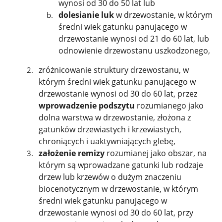
wynosi od 30 do 50 lat lub
dolesianie luk
w drzewostanie, w którym
średni wiek gatunku panującego w
drzewostanie wynosi od 21 do 60 lat, lub
odnowienie drzewostanu uszkodzonego,
zróżnicowanie struktury drzewostanu, w
którym średni wiek gatunku panującego w
drzewostanie wynosi od 30 do 60 lat, przez
wprowadzenie podszytu
rozumianego jako
dolna warstwa w drzewostanie, złożona z
gatunków drzewiastych i krzewiastych,
chroniących i uaktywniających glebę,
założenie remizy
rozumianej jako obszar, na
którym są wprowadzane gatunki lub rodzaje
drzew lub krzewów o dużym znaczeniu
biocenotycznym w drzewostanie, w którym
średni wiek gatunku panującego w
drzewostanie wynosi od 30 do 60 lat, przy