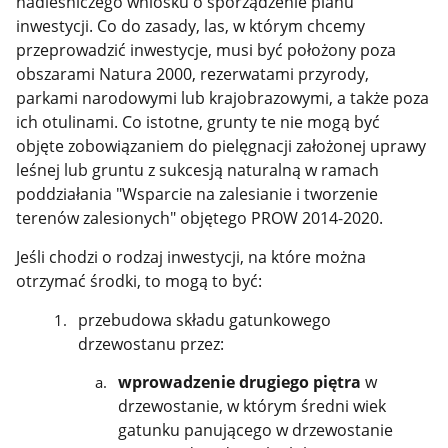
nadleśniczego wniosku o sporządzenie planu
inwestycji. Co do zasady, las, w którym chcemy
przeprowadzić inwestycje, musi być położony poza
obszarami Natura 2000, rezerwatami przyrody,
parkami narodowymi lub krajobrazowymi, a także poza
ich otulinami. Co istotne, grunty te nie mogą być
objęte zobowiązaniem do pielęgnacji założonej uprawy
leśnej lub gruntu z sukcesją naturalną w ramach
poddziałania "Wsparcie na zalesianie i tworzenie
terenów zalesionych" objętego PROW 2014-2020.
Jeśli chodzi o rodzaj inwestycji, na które można
otrzymać środki, to mogą to być:
przebudowa składu gatunkowego
drzewostanu przez:
wprowadzenie drugiego piętra
w
drzewostanie, w którym średni wiek
gatunku panującego w drzewostanie