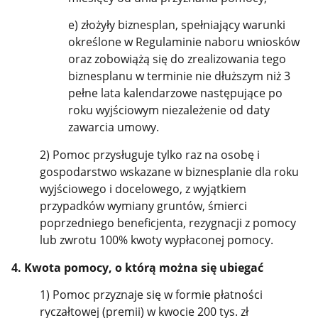
e) złożyły biznesplan, spełniający warunki
określone w Regulaminie naboru wniosków
oraz zobowiążą się do zrealizowania tego
biznesplanu w terminie nie dłuższym niż 3
pełne lata kalendarzowe następujące po
roku wyjściowym niezależenie od daty
zawarcia umowy.
2) Pomoc przysługuje tylko raz na osobę i
gospodarstwo wskazane w biznesplanie dla roku
wyjściowego i docelowego, z wyjątkiem
przypadków wymiany gruntów, śmierci
poprzedniego beneficjenta, rezygnacji z pomocy
lub zwrotu 100% kwoty wypłaconej pomocy.
4. Kwota pomocy, o którą można się ubiegać
1) Pomoc przyznaje się w formie płatności
ryczałtowej (premii) w kwocie 200 tys. zł