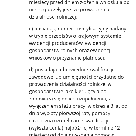
miesięcy przed dniem złożenia wniosku albo
nie rozpoczęły jeszcze prowadzenia
działalności rolniczej;
c) posiadają numer identyfikacyjny nadany
w trybie przepisów o krajowym systemie
ewidencji producentów, ewidencji
gospodarstw rolnych oraz ewidencji
wniosków o przyznanie płatności;
d) posiadają odpowiednie kwalifikacje
zawodowe lub umiejętności przydatne do
prowadzenia działalności rolniczej w
gospodarstwie jako kierujący albo
zobowiążą się do ich uzupełnienia, z
wyłączeniem stażu pracy, w okresie 3 lat od
dnia wypłaty pierwszej raty pomocy i
rozpoczną uzupełnianie kwalifikacji
(wykształcenia) najpóźniej w terminie 12
miesięcy od dnia przyznania pomocy;