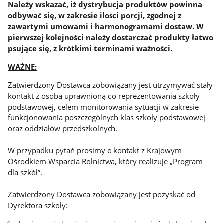
Należy wskazać, iż dystrybucja produktów powinna
odbywać się, w zakresie ilości porcji, zgodnej z
zawartymi umowami i harmonogramami dostaw. W
pierwszej kolejności należy dostarczać produkty łatwo
psujące się, z krótkimi terminami ważności.
WAŻNE:
Zatwierdzony Dostawca zobowiązany jest utrzymywać stały
kontakt z osobą uprawnioną do reprezentowania szkoły
podstawowej, celem monitorowania sytuacji w zakresie
funkcjonowania poszczególnych klas szkoły podstawowej
oraz oddziałów przedszkolnych.
W przypadku pytań prosimy o kontakt z Krajowym
Ośrodkiem Wsparcia Rolnictwa, który realizuje „Program
dla szkół”.
Zatwierdzony Dostawca zobowiązany jest pozyskać od
Dyrektora szkoły: