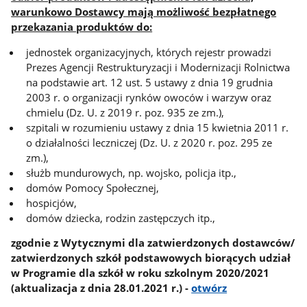
warunkowo Dostawcy mają możliwość bezpłatnego
przekazania produktów do:
jednostek organizacyjnych, których rejestr prowadzi
Prezes Agencji Restrukturyzacji i Modernizacji Rolnictwa
na podstawie art. 12 ust. 5 ustawy z dnia 19 grudnia
2003 r. o organizacji rynków owoców i warzyw oraz
chmielu (Dz. U. z 2019 r. poz. 935 ze zm.),
szpitali w rozumieniu ustawy z dnia 15 kwietnia 2011 r.
o działalności leczniczej (Dz. U. z 2020 r. poz. 295 ze
zm.),
służb mundurowych, np. wojsko, policja itp.,
domów Pomocy Społecznej,
hospicjów,
domów dziecka, rodzin zastępczych itp.,
zgodnie z Wytycznymi dla zatwierdzonych dostawców/
zatwierdzonych szkół podstawowych biorących udział
w Programie dla szkół w roku szkolnym 2020/2021
(aktualizacja z dnia 28.01.2021 r.) -
otwórz