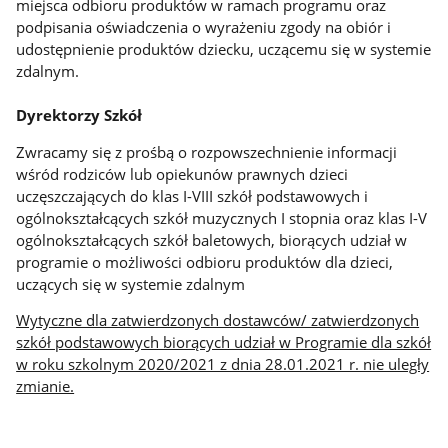
miejsca odbioru produktów w ramach programu oraz
podpisania oświadczenia o wyrażeniu zgody na obiór i
udostępnienie produktów dziecku, uczącemu się w systemie
zdalnym.
Dyrektorzy Szkół
Zwracamy się z prośbą o rozpowszechnienie informacji
wśród rodziców lub opiekunów prawnych dzieci
uczęszczających do klas I-VIII szkół podstawowych i
ogólnokształcących szkół muzycznych I stopnia oraz klas I-V
ogólnokształcących szkół baletowych, biorących udział w
programie o możliwości odbioru produktów dla dzieci,
uczących się w systemie zdalnym
Wytyczne dla zatwierdzonych dostawców/ zatwierdzonych
szkół podstawowych biorących udział w Programie dla szkół
w roku szkolnym 2020/2021 z dnia 28.01.2021 r. nie uległy
zmianie.