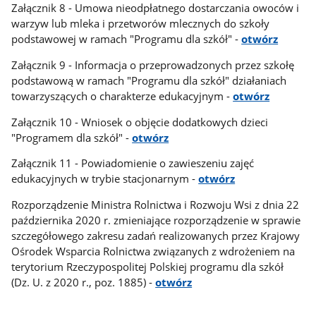
Załącznik 8 - Umowa nieodpłatnego dostarczania owoców i
warzyw lub mleka i przetworów mlecznych do szkoły
podstawowej w ramach "Programu dla szkół" -
otwórz
Załącznik 9 - Informacja o przeprowadzonych przez szkołę
podstawową w ramach "Programu dla szkół" działaniach
towarzyszących o charakterze edukacyjnym -
otwórz
Załącznik 10 - Wniosek o objęcie dodatkowych dzieci
"Programem dla szkół" -
otwórz
Załącznik 11 - Powiadomienie o zawieszeniu zajęć
edukacyjnych w trybie stacjonarnym -
otwórz
Rozporządzenie Ministra Rolnictwa i Rozwoju Wsi z dnia 22
października 2020 r. zmieniające rozporządzenie w sprawie
szczegółowego zakresu zadań realizowanych przez Krajowy
Ośrodek Wsparcia Rolnictwa związanych z wdrożeniem na
terytorium Rzeczypospolitej Polskiej programu dla szkół
(Dz. U. z 2020 r., poz. 1885) -
otwórz