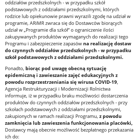
oddziałów przedszkolnych - w przypadku szkół
podstawowych z oddziałami przedszkolnymi, których
rodzice lub opiekunowie prawni wyrazili zgodę na udział w
programie, ARiMR zwraca się do Dostawców biorących
udział w „Programie dla szkół” o ograniczenie ilości
zakupywanych produktów wymaganych do realizacji tego
Programu i zabezpieczenie zapasów
na realizację dostaw
do czynnych oddziałów przedszkolnych - w przypadku
szkół podstawowych z oddziałami przedszkolnymi.
Ponadto,
biorąc pod uwagę obecną sytuację
epidemiczną i zawieszanie zajęć edukacyjnych z
powodu rozprzestrzeniania się wirusa COVID-19
,
Agencja Restrukturyzacji i Modernizacji Rolnictwa
informuje, iż w przypadku braku możliwości dostarczenia
produktów do czynnych oddziałów przedszkolnych - przy
szkołach podstawowych z oddziałami przedszkolnymi,
zakupionych w ramach realizacji Programu,
z powodu
zamknięcia lub zawieszenia funkcjonowania placówki,
Dostawcy mają obecnie możliwość bezpłatnego przekazania
ich do: