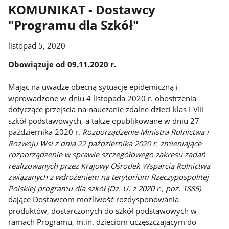
KOMUNIKAT - Dostawcy
"Programu dla Szkół"
listopad 5, 2020
Obowiązuje od 09.11.2020 r.
Mając na uwadze obecną sytuację epidemiczną i
wprowadzone w dniu 4 listopada 2020 r. obostrzenia
dotyczące przejścia na nauczanie zdalne dzieci klas I-VIII
szkół podstawowych, a także opublikowane w dniu 27
października 2020 r.
Rozporządzenie Ministra Rolnictwa i
Rozwoju Wsi z dnia 22 października 2020 r. zmieniające
rozporządzenie w sprawie szczegółowego zakresu zadań
realizowanych przez Krajowy Ośrodek Wsparcia Rolnictwa
związanych z wdrożeniem na terytorium Rzeczypospolitej
Polskiej programu dla szkół (Dz. U. z 2020 r., poz. 1885)
dające Dostawcom możliwość rozdysponowania
produktów, dostarczonych do szkół podstawowych w
ramach Programu, m.in. dzieciom uczęszczającym do