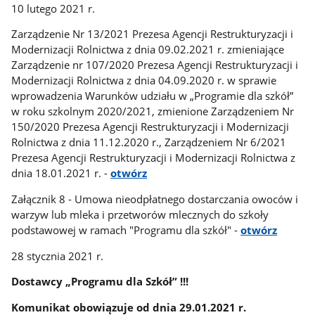
10 lutego 2021 r.
Zarządzenie Nr 13/2021 Prezesa Agencji Restrukturyzacji i
Modernizacji Rolnictwa z dnia 09.02.2021 r. zmieniające
Zarządzenie nr 107/2020 Prezesa Agencji Restrukturyzacji i
Modernizacji Rolnictwa z dnia 04.09.2020 r. w sprawie
wprowadzenia Warunków udziału w „Programie dla szkół”
w roku szkolnym 2020/2021, zmienione Zarządzeniem Nr
150/2020 Prezesa Agencji Restrukturyzacji i Modernizacji
Rolnictwa z dnia 11.12.2020 r., Zarządzeniem Nr 6/2021
Prezesa Agencji Restrukturyzacji i Modernizacji Rolnictwa z
dnia 18.01.2021 r. -
otwórz
Załącznik 8 - Umowa nieodpłatnego dostarczania owoców i
warzyw lub mleka i przetworów mlecznych do szkoły
podstawowej w ramach "Programu dla szkół" -
otwórz
28 stycznia 2021 r.
Dostawcy „Programu dla Szkół” !!!
Komunikat obowiązuje od dnia 29.01.2021 r.