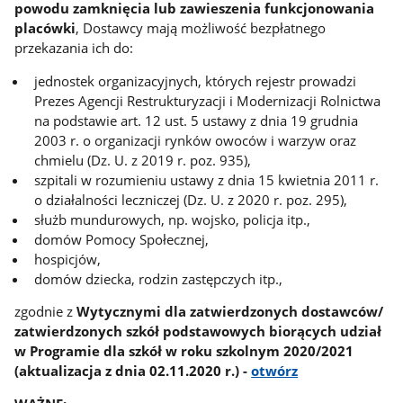
powodu zamknięcia lub zawieszenia funkcjonowania
placówki
, Dostawcy mają możliwość bezpłatnego
przekazania ich do:
jednostek organizacyjnych, których rejestr prowadzi
Prezes Agencji Restrukturyzacji i Modernizacji Rolnictwa
na podstawie art. 12 ust. 5 ustawy z dnia 19 grudnia
2003 r. o organizacji rynków owoców i warzyw oraz
chmielu (Dz. U. z 2019 r. poz. 935),
szpitali w rozumieniu ustawy z dnia 15 kwietnia 2011 r.
o działalności leczniczej (Dz. U. z 2020 r. poz. 295),
służb mundurowych, np. wojsko, policja itp.,
domów Pomocy Społecznej,
hospicjów,
domów dziecka, rodzin zastępczych itp.,
zgodnie z
Wytycznymi dla zatwierdzonych dostawców/
zatwierdzonych szkół podstawowych biorących udział
w Programie dla szkół w roku szkolnym 2020/2021
(aktualizacja z dnia 02.11.2020 r.) -
otwórz