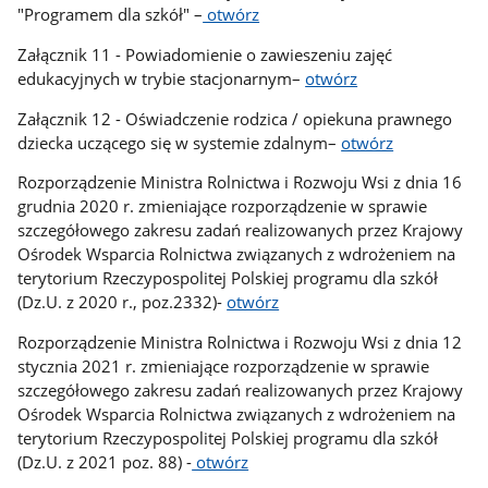
"Programem dla szkół" –
otwórz
Załącznik 11 - Powiadomienie o zawieszeniu zajęć
edukacyjnych w trybie stacjonarnym–
otwórz
Załącznik 12 - Oświadczenie rodzica / opiekuna prawnego
dziecka uczącego się w systemie zdalnym–
otwórz
Rozporządzenie Ministra Rolnictwa i Rozwoju Wsi z dnia 16
grudnia 2020 r. zmieniające rozporządzenie w sprawie
szczegółowego zakresu zadań realizowanych przez Krajowy
Ośrodek Wsparcia Rolnictwa związanych z wdrożeniem na
terytorium Rzeczypospolitej Polskiej programu dla szkół
(Dz.U. z 2020 r., poz.2332)-
otwórz
Rozporządzenie Ministra Rolnictwa i Rozwoju Wsi z dnia 12
stycznia 2021 r. zmieniające rozporządzenie w sprawie
szczegółowego zakresu zadań realizowanych przez Krajowy
Ośrodek Wsparcia Rolnictwa związanych z wdrożeniem na
terytorium Rzeczypospolitej Polskiej programu dla szkół
(Dz.U. z 2021 poz. 88) -
otwórz