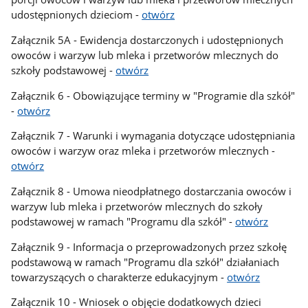
udostępnionych dzieciom -
otwórz
Załącznik 5A - Ewidencja dostarczonych i udostępnionych
owoców i warzyw lub mleka i przetworów mlecznych do
szkoły podstawowej -
otwórz
Załącznik 6 - Obowiązujące terminy w "Programie dla szkół"
-
otwórz
Załącznik 7 - Warunki i wymagania dotyczące udostępniania
owoców i warzyw oraz mleka i przetworów mlecznych -
otwórz
Załącznik 8 - Umowa nieodpłatnego dostarczania owoców i
warzyw lub mleka i przetworów mlecznych do szkoły
podstawowej w ramach "Programu dla szkół" -
otwórz
Załącznik 9 - Informacja o przeprowadzonych przez szkołę
podstawową w ramach "Programu dla szkół" działaniach
towarzyszących o charakterze edukacyjnym -
otwórz
Załącznik 10 - Wniosek o objęcie dodatkowych dzieci