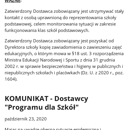
WAŻNE
:
Zatwierdzony Dostawca zobowiązany jest utrzymywać stały
kontakt z osobą uprawnioną do reprezentowania szkoły
podstawowej, celem monitorowania sytuacji w zakresie
funkcjonowania klas szkół podstawowych.
Zatwierdzony Dostawca zobowiązany jest pozyskać od
Dyrektora szkoły kopię zawiadomienia o zawieszeniu zajęć
edukacyjnych, o którym mowa w §18 ust. 3 rozporządzenia
Ministra Edukacji Narodowej i Sportu z dnia 31 grudnia
2002 r. w sprawie bezpieczeństwa i higieny w publicznych i
niepublicznych szkołach i placówkach (Dz. U. z 2020 r., poz.
1604).
KOMUNIKAT - Dostawcy
"Programu dla Szkół"
październik 23, 2020
Mając na uwadze obecną sytuację epidemiczną i