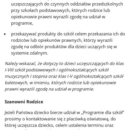
uczęszczających do czynnych oddziałów przedszkolnych
przy szkołach podstawowych, których rodzice lub
opiekunowie prawni wyrazili zgodę na udział w
programie,
przekazywać produkty do szkół celem przekazania ich do
rodziców lub opiekunów prawnych, którzy wyrazili
zgodę na odbiór produktów dla dzieci uczących się w
systemie zdalnym.
Należy wskazać, że dotyczy to dzieci uczęszczających do klas
I-VIII szkół podstawowych i ogólnokształcących szkół
muzycznych I stopnia oraz klas I-V ogólnokształcących szkół
baletowych, w imieniu, których rodzice lub opiekunowie
prawni wyrazili zgodę na udział w programie.
Szanowni Rodzice
Jeżeli Państwa dziecko bierze udział w „Programie dla szkół”
prosimy o kontaktowanie się z placówką oświatową, do
której uczęszcza dziecko, celem ustalenia terminu oraz