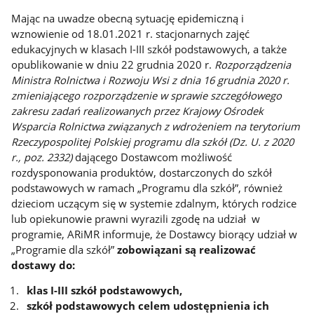
Mając na uwadze obecną sytuację epidemiczną i
wznowienie od 18.01.2021 r. stacjonarnych zajęć
edukacyjnych w klasach I-III szkół podstawowych, a także
opublikowanie w dniu 22 grudnia 2020 r.
Rozporządzenia
Ministra Rolnictwa i Rozwoju Wsi z dnia 16 grudnia 2020 r.
zmieniającego rozporządzenie w sprawie szczegółowego
zakresu zadań realizowanych przez Krajowy Ośrodek
Wsparcia Rolnictwa związanych z wdrożeniem na terytorium
Rzeczypospolitej Polskiej programu dla szkół (Dz. U. z 2020
r., poz. 2332)
dającego Dostawcom możliwość
rozdysponowania produktów, dostarczonych do szkół
podstawowych w ramach „Programu dla szkół”, również
dzieciom uczącym się w systemie zdalnym, których rodzice
lub opiekunowie prawni wyrazili zgodę na udział w
programie, ARiMR informuje, że Dostawcy biorący udział w
„Programie dla szkół”
zobowiązani są realizować
dostawy do:
klas I-III szkół podstawowych,
szkół podstawowych celem udostępnienia ich