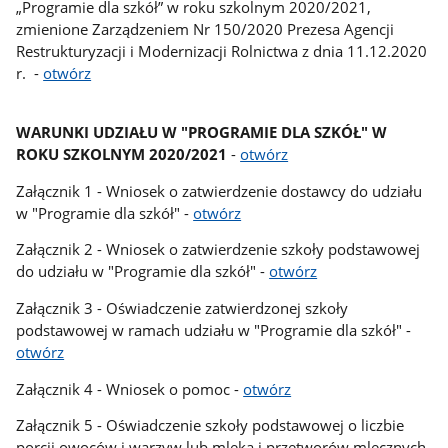
„Programie dla szkół” w roku szkolnym 2020/2021,
zmienione Zarządzeniem Nr 150/2020 Prezesa Agencji
Restrukturyzacji i Modernizacji Rolnictwa z dnia 11.12.2020
r. -
otwórz
WARUNKI UDZIAŁU W "PROGRAMIE DLA SZKÓŁ" W
ROKU SZKOLNYM 2020/2021
-
otwórz
Załącznik 1 - Wniosek o zatwierdzenie dostawcy do udziału
w "Programie dla szkół" -
otwórz
Załącznik 2 - Wniosek o zatwierdzenie szkoły podstawowej
do udziału w "Programie dla szkół" -
otwórz
Załącznik 3 - Oświadczenie zatwierdzonej szkoły
podstawowej w ramach udziału w "Programie dla szkół" -
otwórz
Załącznik 4 - Wniosek o pomoc -
otwórz
Załącznik 5 - Oświadczenie szkoły podstawowej o liczbie
porcji owoców i warzyw lub mleka i przetworów mlecznych