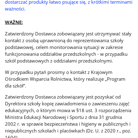
dostarczać produkty łatwo psujące się, z krótkimi terminami
ważności.
WAŻNE:
Zatwierdzony Dostawca zobowiązany jest utrzymywać stały
kontakt z osobą uprawnioną do reprezentowania szkoły
podstawowej, celem monitorowania sytuacji w zakresie
funkcjonowania oddziałów przedszkolnych - w przypadku
szkół podstawowych z oddziałami przedszkolnymi.
W przypadku pytań prosimy o kontakt z Krajowym
Ośrodkiem Wsparcia Rolnictwa, który realizuje „Program
dla szkół”.
Zatwierdzony Dostawca zobowiązany jest pozyskać od
Dyrektora szkoły kopię zawiadomienia o zawieszeniu zajęć
edukacyjnych, o którym mowa w §18 ust. 3 rozporządzenia
Ministra Edukacji Narodowej i Sportu z dnia 31 grudnia
2002 r. w sprawie bezpieczeństwa i higieny w publicznych i
niepublicznych szkołach i placówkach (Dz. U. z 2020 r., poz.
1604).