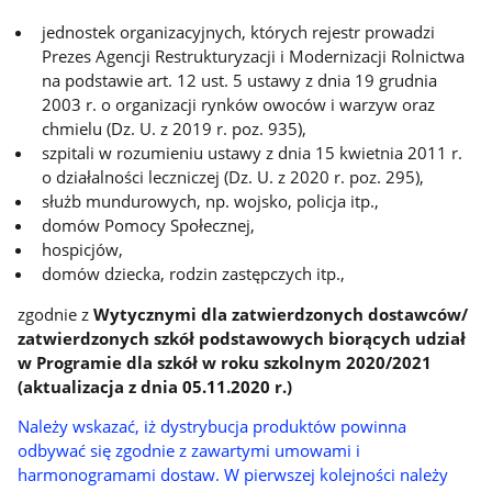
jednostek organizacyjnych, których rejestr prowadzi
Prezes Agencji Restrukturyzacji i Modernizacji Rolnictwa
na podstawie art. 12 ust. 5 ustawy z dnia 19 grudnia
2003 r. o organizacji rynków owoców i warzyw oraz
chmielu (Dz. U. z 2019 r. poz. 935),
szpitali w rozumieniu ustawy z dnia 15 kwietnia 2011 r.
o działalności leczniczej (Dz. U. z 2020 r. poz. 295),
służb mundurowych, np. wojsko, policja itp.,
domów Pomocy Społecznej,
hospicjów,
domów dziecka, rodzin zastępczych itp.,
zgodnie z
Wytycznymi dla zatwierdzonych dostawców/
zatwierdzonych szkół podstawowych biorących udział
w Programie dla szkół w roku szkolnym 2020/2021
(aktualizacja z dnia 05.11.2020 r.)
Należy wskazać, iż dystrybucja produktów powinna
odbywać się zgodnie z zawartymi umowami i
harmonogramami dostaw. W pierwszej kolejności należy