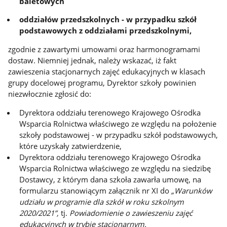
baletowych
oddziałów przedszkolnych - w przypadku szkół
podstawowych z oddziałami przedszkolnymi,
zgodnie z zawartymi umowami oraz harmonogramami
dostaw. Niemniej jednak, należy wskazać, iż fakt
zawieszenia stacjonarnych zajęć edukacyjnych w klasach
grupy docelowej programu, Dyrektor szkoły powinien
niezwłocznie zgłosić do:
Dyrektora oddziału terenowego Krajowego Ośrodka
Wsparcia Rolnictwa właściwego ze względu na położenie
szkoły podstawowej - w przypadku szkół podstawowych,
które uzyskały zatwierdzenie,
Dyrektora oddziału terenowego Krajowego Ośrodka
Wsparcia Rolnictwa właściwego ze względu na siedzibę
Dostawcy, z którym dana szkoła zawarła umowę, na
formularzu stanowiącym załącznik nr XI do
„Warunków
udziału w programie dla szkół w roku szkolnym
2020/2021”,
tj.
Powiadomienie o zawieszeniu zajęć
edukacyjnych w trybie stacjonarnym.