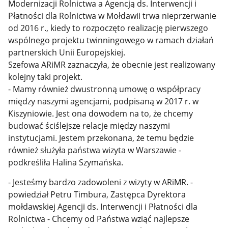
Modernizacji Rolnictwa a Agencją ds. Interwencji i
Płatności dla Rolnictwa w Mołdawii trwa nieprzerwanie
od 2016 r., kiedy to rozpoczęto realizację pierwszego
wspólnego projektu twinningowego w ramach działań
partnerskich Unii Europejskiej.
Szefowa ARiMR zaznaczyła, że o
becnie jest realizowany
kolejny taki projekt.
- Mamy również dwustronną umowę o współpracy
między naszymi agencjami, podpisaną w 2017 r. w
Kiszyniowie. Jest ona dowodem na to, że chcemy
budować ściślejsze relacje między naszymi
instytucjami. Jestem przekonana, że temu będzie
również służyła państwa wizyta w Warszawie -
podkreśliła Halina Szymańska.
- Jesteśmy bardzo zadowoleni z wizyty w ARiMR. -
powiedział
Petru Timbura, Zastępca Dyrektora
mołdawskiej Agencji ds. Interwencji i Płatności dla
Rolnictwa - Chcemy od Państwa wziąć najlepsze