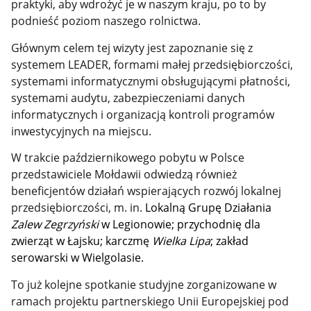
praktyki, aby wdrożyć je w naszym kraju, po to by
podnieść poziom naszego rolnictwa.
Głównym celem tej wizyty jest zapoznanie się z
systemem LEADER, formami małej przedsiębiorczości,
systemami informatycznymi obsługującymi płatności,
systemami audytu, zabezpieczeniami danych
informatycznych i organizacją kontroli programów
inwestycyjnych na miejscu.
W trakcie październikowego pobytu w Polsce
przedstawiciele Mołdawii odwiedzą również
beneficjentów działań wspierających rozwój lokalnej
przedsiębiorczości, m. in.
Lokalną Grupę Działania
Zalew Zegrzyński
w Legionowie; przychodnię dla
zwierząt w Łajsku; karczmę
Wielka Lipa
; zakład
serowarski w Wielgolasie.
To już kolejne spotkanie studyjne zorganizowane w
ramach projektu partnerskiego Unii Europejskiej pod