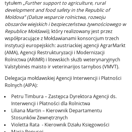
tytułem „
Further support to agriculture, rural
development and food safety in the Republic of
Moldova” (Dalsze wsparcie rolnictwa, rozwoju
obszarów wiejskich i bezpieczeństwa żywnościowego w
Republice Mołdawii),
który realizowany jest przez
współpracujące z Mołdawianami konsorcjum trzech
instytucji europejskich: austriackiej agencji AgrarMarkt
(AMA), Agencji Restrukturyzacji i Modernizacji
Rolnictwa (ARiMR) i litewskich służb weterynaryjnych
Valstybinės maisto ir veterinarijos tarnybos (VMVT).
Delegacja mołdawskiej Agencji Interwencji i Płatności
Rolnych (AIPA):
Petru Timbura – Zastępca Dyrektora Agencji ds.
Interwencji i Płatności dla Rolnictwa
Liliana Martin – Kierownik Departamentu
Stosunków Zewnętrznych
Violetta Rata - Kierownik Działu Księgowości
Maria Popusoi