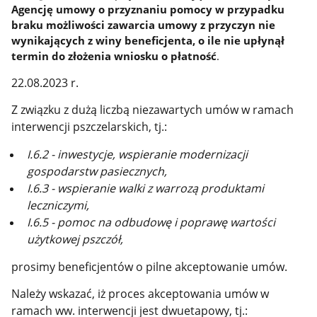
Agencję
umowy o przyznaniu pomocy w przypadku
braku możliwości zawarcia umowy z przyczyn nie
wynikających z winy beneficjenta,
o ile nie upłynął
termin do złożenia wniosku o płatność
.
22.08.2023 r.
Z związku z dużą liczbą niezawartych umów w ramach
interwencji pszczelarskich, tj.:
I.6.2 - inwestycje, wspieranie modernizacji
gospodarstw pasiecznych,
I.6.3 - wspieranie walki z warrozą produktami
leczniczymi,
I.6.5 - pomoc na odbudowę i poprawę wartości
użytkowej pszczół,
prosimy beneficjentów o pilne akceptowanie umów.
Należy wskazać, iż proces akceptowania umów w
ramach ww. interwencji jest dwuetapowy, tj.: