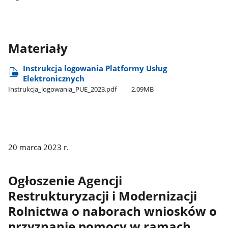
Materiały
Instrukcja logowania Platformy Usług
Elektronicznych
Instrukcja​_logowania​_PUE​_2023.pdf
2.09MB
20 marca 2023 r.
Ogłoszenie Agencji
Restrukturyzacji i Modernizacji
Rolnictwa o naborach wniosków o
przyznanie pomocy w ramach