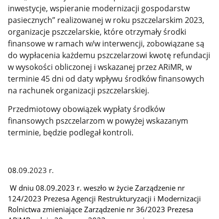
inwestycje, wspieranie modernizacji gospodarstw
pasiecznych” realizowanej w roku pszczelarskim 2023,
organizacje pszczelarskie, które otrzymały środki
finansowe w ramach w/w interwencji, zobowiązane są
do wypłacenia każdemu pszczelarzowi kwotę refundacji
w wysokości obliczonej i wskazanej przez ARiMR, w
terminie 45 dni od daty wpływu środków finansowych
na rachunek organizacji pszczelarskiej.
Przedmiotowy obowiązek wypłaty środków
finansowych pszczelarzom w powyżej wskazanym
terminie, będzie podlegał kontroli.
08
.0
9
.2023 r.
W dniu 08.09.2023 r. weszło w życie Zarządzenie nr
124/2023 Prezesa Agencji Restrukturyzacji i Modernizacji
Rolnictwa zmieniające Zarządzenie nr 36/2023 Prezesa