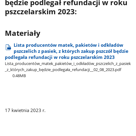
będzie podlegał refundacji w roku
pszczelarskim 2023:
Materiały
Lista producentów matek, pakietów i odkładów
pszczelich z pasiek, z których zakup pszczół będzie
podlegała refundacji w roku pszczelarskim 2023
Lista​_producentów​_matek​_pakietów​_i​_odkładów​_pszczelich​_z​_pasiek​
_z​_których​_zakup​_będzie​_podlegała​_refundacji​_​_02​_08​_2023.pdf
0.48MB
17 kwietnia 2023 r.