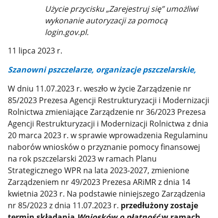
Użycie przycisku „Zarejestruj się” umożliwi
wykonanie autoryzacji za pomocą
login.gov.pl.
11 lipca 2023 r.
Szanowni pszczelarze, organizacje pszczelarskie,
W dniu 11.07.2023 r. weszło w życie Zarządzenie nr
85/2023 Prezesa Agencji Restrukturyzacji i Modernizacji
Rolnictwa zmieniające Zarządzenie nr 36/2023 Prezesa
Agencji Restrukturyzacji i Modernizacji Rolnictwa z dnia
20 marca 2023 r. w sprawie wprowadzenia Regulaminu
naborów wniosków o przyznanie pomocy finansowej
na rok pszczelarski 2023 w ramach Planu
Strategicznego WPR na lata 2023-2027, zmienione
Zarządzeniem nr 49/2023 Prezesa ARiMR z dnia 14
kwietnia 2023 r. Na podstawie niniejszego Zarządzenia
nr 85/2023 z dnia 11.07.2023 r.
przedłużony zostaje
termin składania
W
niosków o płatność
w ramach