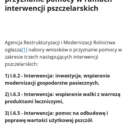
interwencji pszczelarskich
Agencja Restrukturyzacji i Modernizacji Rolnictwa
ogłasza
[1]
nabory wniosków o przyznanie pomocy w
zakresie trzech następujących interwencji
pszczelarskich:
1) I.6.2 - Interwencja: inwestycje, wspieranie
modernizacji gospodarstw pasiecznych,
2) I.6.3 - Interwencja: wspieranie walki z warrozą
produktami leczniczymi,
3) I.6.5 - Interwencja: pomoc na odbudowę i
poprawę wartości użytkowej pszczół.