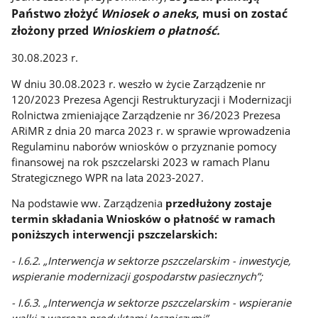
Państwo złożyć
Wniosek o aneks
, musi on zostać
złożony przed
Wnioskiem o płatność.
30.08.2023 r.
W dniu 30.08.2023 r. weszło w życie Zarządzenie nr
120/2023 Prezesa Agencji Restrukturyzacji i Modernizacji
Rolnictwa zmieniające Zarządzenie nr 36/2023 Prezesa
ARiMR z dnia 20 marca 2023 r. w sprawie wprowadzenia
Regulaminu naborów wniosków o przyznanie pomocy
finansowej na rok pszczelarski 2023 w ramach Planu
Strategicznego WPR na lata 2023-2027.
Na podstawie ww. Zarządzenia
przedłużony zostaje
termin składania Wniosków o płatność w ramach
poniższych interwencji pszczelarskich:
- I.6.2. „Interwencja w sektorze pszczelarskim - inwestycje,
wspieranie modernizacji gospodarstw pasiecznych”;
- I.6.3. „Interwencja w sektorze pszczelarskim - wspieranie
walki z warrozą produktami leczniczymi”,