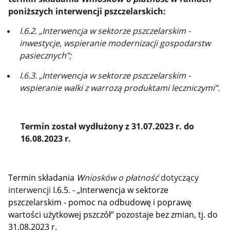
poniższych interwencji pszczelarskich:
I.6.2. „Interwencja w sektorze pszczelarskim -
inwestycje, wspieranie modernizacji gospodarstw
pasiecznych”;
I.6.3. „Interwencja w sektorze pszczelarskim -
wspieranie walki z warrozą produktami leczniczymi”.
Termin został wydłużony z 31.07.2023 r. do
16.08.2023 r.
Termin składania
W
niosków o płatność
dotyczący
interwencji
I.6.5. - „Interwencja w sektorze
pszczelarskim - pomoc na odbudowę i poprawę
wartości użytkowej pszczół” pozostaje bez zmian, tj. do
31.08.2023 r.