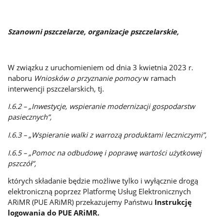
Szanowni pszczelarze, organizacje pszczelarskie,
W związku z uruchomieniem od dnia 3 kwietnia 2023 r.
naboru
Wniosków o przyznanie pomocy
w ramach
interwencji pszczelarskich, tj.
I.6.2 – „Inwestycje, wspieranie modernizacji gospodarstw
pasiecznych”,
I.6.3 – „Wspieranie walki z warrozą produktami leczniczymi”,
I.6.5 – „Pomoc na odbudowę i poprawę wartości użytkowej
pszczół”,
których składanie będzie możliwe tylko i wyłącznie drogą
elektroniczną poprzez Platformę Usług Elektronicznych
ARiMR (PUE ARiMR) przekazujemy Państwu
Instrukcję
logowania do PUE ARiMR.