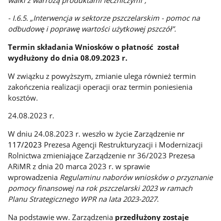
- I.6.5. „Interwencja w sektorze pszczelarskim - pomoc na
odbudowę i poprawę wartości użytkowej pszczół”.
Termin składania Wniosków o płatność został
wydłużony do dnia 08.09.2023 r.
W związku z powyższym, zmianie ulega również termin
zakończenia realizacji operacji oraz termin poniesienia
kosztów.
24.08.2023 r.
W dniu 24.08.2023 r. weszło w życie Zarządzenie
nr
117/2023
Prezesa Agencji Restrukturyzacji i Modernizacji
Rolnictwa zmieniające Zarządzenie nr 36/2023 Prezesa
ARiMR z dnia 20 marca 2023 r. w sprawie
wprowadzenia
Regulaminu naborów wniosków o przyznanie
pomocy finansowej na rok pszczelarski 2023 w ramach
Planu Strategicznego WPR na lata 2023-2027
.
Na podstawie ww. Zarządzenia
przedłużony zostaje