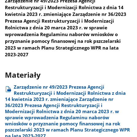
Zarządzenie nr 49/2023 Prezesa Agencji
Restrukturyzacji i Modernizacji Rolnictwa z dnia 14
kwietnia 2023 r. zmieniające Zarządzenie nr 36/2023
Prezesa Agencji Restrukturyzacji i Modernizacji
Rolnictwa z dnia 20 marca 2023 r. w sprawie
wprowadzenia Regulaminu naborów wniosków o
przyznanie pomocy finansowej na rok pszczelarski
2023 w ramach Planu Strategicznego WPR na lata
2023-2027
Materiały
Zarządzenie nr 49/2023 Prezesa Agencji
Restrukturyzacji i Modernizacji Rolnictwa z dnia
14 kwietnia 2023 r. zmieniające Zarządzenie nr
36/2023 Prezesa Agencji Restrukturyzacji i
Modernizacji Rolnictwa z dnia 20 marca 2023 r. w
sprawie wprowadzenia Regulaminu naborów
wniosków o przyznanie pomocy finansowej na rok
pszczelarski 2023 w ramach Planu Strategicznego WPR
na lata 2023-2027