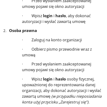
·
Przed wysłaniem zaakceptowanej
umowy pojawi się okno autoryzacji
·
Wpisz
login
i
hasło
, aby dokonać
autoryzacji i wysłać zawartą umowę
Osoba prawna
·
Zaloguj na konto organizacji
·
Odbierz pismo przewodnie wraz z
umową
·
Przed wysłaniem zaakceptowanej
umowy pojawi się okno autoryzacji
·
Wpisz
login
i
hasło
osoby fizycznej,
upoważnionej do reprezentowania danej
organizacji, aby dokonać autoryzacji i wysłać
zawartą umowę
(w przypadku nieposiadania
konta użyj przycisku „Zarejestruj się”).