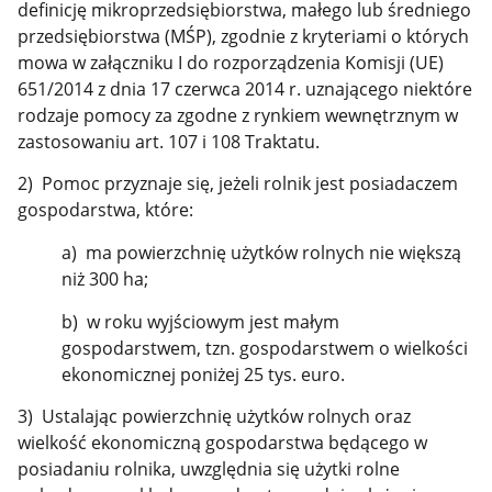
definicję mikroprzedsiębiorstwa, małego lub średniego
przedsiębiorstwa (MŚP), zgodnie z kryteriami o których
mowa w załączniku I do rozporządzenia Komisji (UE)
651/2014 z dnia 17 czerwca 2014 r. uznającego niektóre
rodzaje pomocy za zgodne z rynkiem wewnętrznym w
zastosowaniu art. 107 i 108 Traktatu.
2) Pomoc przyznaje się, jeżeli rolnik jest posiadaczem
gospodarstwa, które:
a) ma powierzchnię użytków rolnych nie większą
niż 300 ha;
b) w roku wyjściowym jest małym
gospodarstwem, tzn. gospodarstwem o wielkości
ekonomicznej poniżej 25 tys. euro.
3) Ustalając powierzchnię użytków rolnych oraz
wielkość ekonomiczną gospodarstwa będącego w
posiadaniu rolnika, uwzględnia się użytki rolne