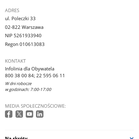
ADRES
ul. Poleczki 33
02-822 Warszawa
NIP 5261933940
Regon 010613083
KONTAKT
Infolinia dla Obywatela
800 38 00 84; 22 595 06 11
W dni robocze
w godzinach: 7:00-17:00
MEDIA SPOŁECZNOŚCIOWE:
Na skróty