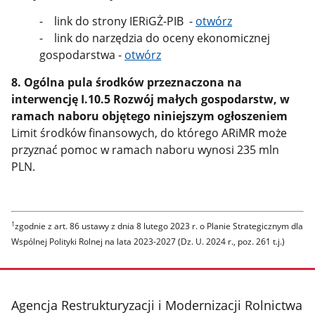
- link do strony IERiGŻ-PIB -
otwórz
- link do narzędzia do oceny ekonomicznej
gospodarstwa -
otwórz
8. Ogólna pula środków przeznaczona na
interwencję I.10.5 Rozwój małych gospodarstw, w
ramach naboru objętego niniejszym ogłoszeniem
Limit środków finansowych, do którego ARiMR może
przyznać pomoc w ramach naboru wynosi 235 mln
PLN.
1
zgodnie z art. 86 ustawy z dnia 8 lutego 2023 r. o Planie Strategicznym dla
Wspólnej Polityki Rolnej na lata 2023-2027 (Dz. U. 2024 r., poz. 261 t.j.)
stopka
Agencja Restrukturyzacji i Modernizacji Rolnictwa