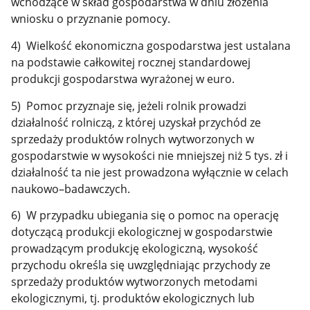
wchodzące w skład gospodarstwa w dniu złożenia
wniosku o przyznanie pomocy.
4) Wielkość ekonomiczna gospodarstwa jest ustalana
na podstawie całkowitej rocznej standardowej
produkcji gospodarstwa wyrażonej w euro.
5) Pomoc przyznaje się, jeżeli rolnik prowadzi
działalność rolniczą, z której uzyskał przychód ze
sprzedaży produktów rolnych wytworzonych w
gospodarstwie w wysokości nie mniejszej niż 5 tys. zł i
działalność ta nie jest prowadzona wyłącznie w celach
naukowo–badawczych.
6) W przypadku ubiegania się o pomoc na operację
dotyczącą produkcji ekologicznej w gospodarstwie
prowadzącym produkcję ekologiczną, wysokość
przychodu określa się uwzględniając przychody ze
sprzedaży produktów wytworzonych metodami
ekologicznymi, tj. produktów ekologicznych lub