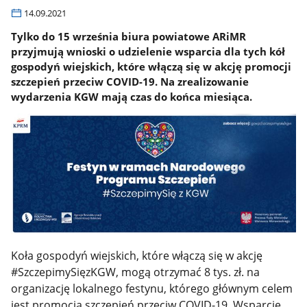
14.09.2021
Tylko do 15 września biura powiatowe ARiMR
przyjmują wnioski o udzielenie wsparcia dla tych kół
gospodyń wiejskich, które włączą się w akcję promocji
szczepień przeciw COVID-19. Na zrealizowanie
wydarzenia KGW mają czas do końca miesiąca.
Koła gospodyń wiejskich, które włączą się w akcję
#SzczepimySięzKGW, mogą otrzymać 8 tys. zł. na
organizację lokalnego festynu, którego głównym celem
jest promocja szczepień przeciw COVID-19. Wsparcie