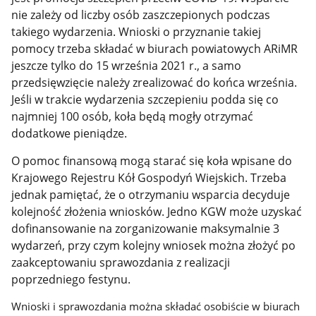
nie zależy od liczby osób zaszczepionych podczas
takiego wydarzenia.
Wnioski o przyznanie takiej
pomocy trzeba składać w biurach powiatowych ARiMR
jeszcze tylko do 15 września 2021 r., a samo
przedsięwzięcie należy zrealizować do końca września.
Jeśli w trakcie wydarzenia szczepieniu podda się co
najmniej 100 osób, koła będą mogły otrzymać
dodatkowe pieniądze.
O pomoc finansową mogą starać się koła wpisane do
Krajowego Rejestru Kół Gospodyń Wiejskich. Trzeba
jednak pamiętać, że o otrzymaniu wsparcia decyduje
kolejność złożenia wniosków. Jedno KGW może uzyskać
dofinansowanie na zorganizowanie maksymalnie 3
wydarzeń, przy czym kolejny wniosek można złożyć po
zaakceptowaniu sprawozdania z realizacji
poprzedniego festynu.
Wnioski i sprawozdania można składać osobiście w biurach