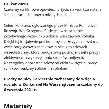
Cel konkursu
Czekamy na filmowe opowieści o życiu na wsi, które staną
się inspiracją dla innych młodych ludzi.
Celem konkursu ogłoszonego przez Ministra Rolnictwa i
Rozwoju Wsi Grzegorza Pudę jest wzmocnienie
pozytywnego wizerunku polskiej wsi i zawodu rolnika.
Dzięki tej inicjatywie przekonamy się, że życie na wsi ma
wiele pozytywnych aspektów, a rolnik to człowiek
wszechstronny, który buduje swój potencjał dzięki pracy i
efektywnemu wykorzystaniu środków unijnych.
Nasz ogólny dobrostan zależy od efektów ciężkiej pracy
rolników, bądźmy solidarni z rolnikami.
Drodzy Rolnicy! Serdecznie zachęcamy do wzięcia
udziału w Konkursie! Na Wasze zgłoszenia czekamy do
6 września 2021 r.
Materiały