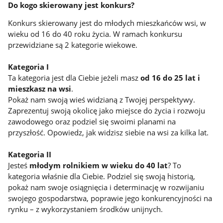
Do kogo skierowany jest konkurs?
Konkurs skierowany jest do młodych mieszkańców wsi, w
wieku od 16 do 40 roku życia. W ramach konkursu
przewidziane są 2 kategorie wiekowe.
Kategoria I
Ta kategoria jest dla Ciebie jeżeli masz
od 16 do 25 lat i
mieszkasz na wsi
.
Pokaż nam swoją wieś widzianą z Twojej perspektywy.
Zaprezentuj swoją okolicę jako miejsce do życia i rozwoju
zawodowego oraz podziel się swoimi planami na
przyszłość. Opowiedz, jak widzisz siebie na wsi za kilka lat.
Kategoria II
Jesteś
młodym rolnikiem w wieku do 40 lat
? To
kategoria właśnie dla Ciebie. Podziel się swoją historią,
pokaż nam swoje osiągnięcia i determinację w rozwijaniu
swojego gospodarstwa, poprawie jego konkurencyjności na
rynku – z wykorzystaniem środków unijnych.