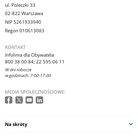
ul. Poleczki 33
02-822 Warszawa
NIP 5261933940
Regon 010613083
KONTAKT
Infolinia dla Obywatela
800 38 00 84; 22 595 06 11
W dni robocze
w godzinach: 7:00-17:00
MEDIA SPOŁECZNOŚCIOWE:
Na skróty