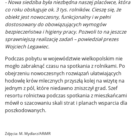
- Nowa siedziba była niezbędna naszej placówce, która
co roku obsługuje ok. 3 tys. rolników. Cieszę się, że
obiekt jest nowoczesny, funkcjonalny i w pełni
dostosowany do obowiązujących wymogów
bezpieczeństwa i higieny pracy. Pozwoli to na jeszcze
sprawniejszą realizację zadań – powiedział prezes
Wojciech Legawiec.
Podczas pobytu w województwie wielkopolskim nie
mogło zabraknąć czasu na spotkania z rolnikami. Po
obejrzeniu nowoczesnych rozwiązań ułatwiających
hodowlę krów mlecznych przyszłą kolej na wizytę na
jednym z pól, które niedawno zniszczył grad. Szef
resortu rolnictwa podczas spotkania z mieszkańcami
mówił o szacowaniu skali strat i planach wsparcia dla
poszkodowanych.
Zdjęcia: M. Mydlarz/ARiMR