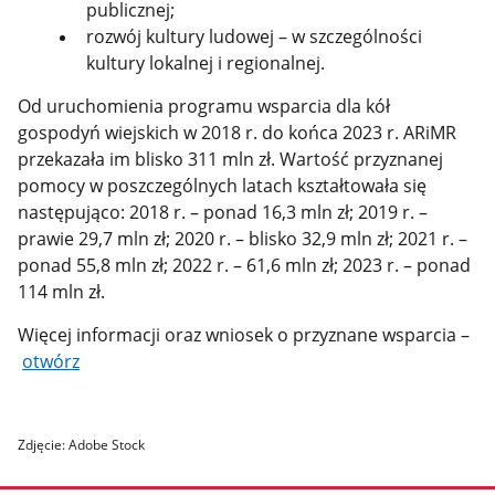
publicznej;
rozwój kultury ludowej – w szczególności
kultury lokalnej i regionalnej.
Od uruchomienia programu wsparcia dla kół
gospodyń wiejskich w 2018 r. do końca 2023 r. ARiMR
przekazała im blisko 311 mln zł. Wartość przyznanej
pomocy w poszczególnych latach kształtowała się
następująco: 2018 r. – ponad 16,3 mln zł; 2019 r. –
prawie 29,7 mln zł; 2020 r. – blisko 32,9 mln zł; 2021 r. –
ponad 55,8 mln zł; 2022 r. – 61,6 mln zł; 2023 r. – ponad
114 mln zł.
Więcej informacji oraz wniosek o przyznane wsparcia –
otwórz
Zdjęcie: Adobe Stock