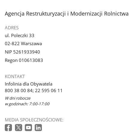
stopka
Agencja Restrukturyzacji i Modernizacji Rolnictwa
ADRES
ul. Poleczki 33
02-822 Warszawa
NIP 5261933940
Regon 010613083
KONTAKT
Infolinia dla Obywatela
800 38 00 84; 22 595 06 11
W dni robocze
w godzinach: 7:00-17:00
MEDIA SPOŁECZNOŚCIOWE: