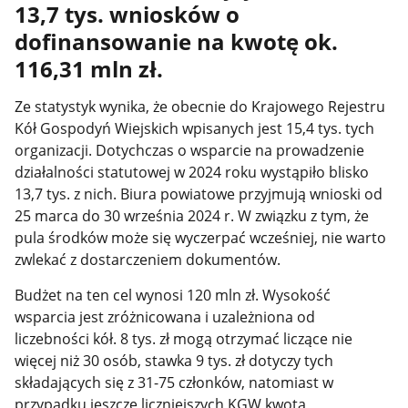
13,7 tys. wniosków o
dofinansowanie na kwotę ok.
116,31 mln zł.
Ze statystyk wynika, że obecnie do Krajowego Rejestru
Kół Gospodyń Wiejskich wpisanych jest 15,4 tys. tych
organizacji. Dotychczas o wsparcie na prowadzenie
działalności statutowej w 2024 roku wystąpiło blisko
13,7 tys. z nich. Biura powiatowe przyjmują wnioski od
25 marca do 30 września 2024 r. W związku z tym, że
pula środków może się wyczerpać wcześniej, nie warto
zwlekać z dostarczeniem dokumentów.
Budżet na ten cel wynosi 120 mln zł. Wysokość
wsparcia jest zróżnicowana i uzależniona od
liczebności kół. 8 tys. zł mogą otrzymać liczące nie
więcej niż 30 osób, stawka 9 tys. zł dotyczy tych
składających się z 31-75 członków, natomiast w
przypadku jeszcze liczniejszych KGW kwota